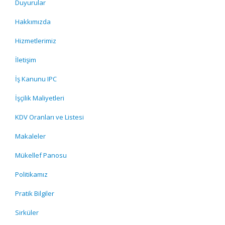
Duyurular
Hakkımızda
Hizmetlerimiz
İletişim
İş Kanunu IPC
İşçilik Maliyetleri
KDV Oranları ve Listesi
Makaleler
Mükellef Panosu
Politikamız
Pratik Bilgiler
Sirküler