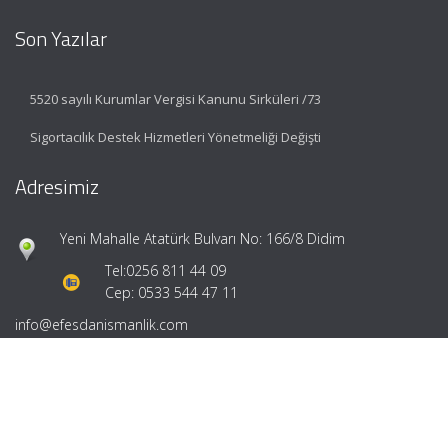
Son Yazılar
5520 sayılı Kurumlar Vergisi Kanunu Sirküleri /73
Sigortacılık Destek Hizmetleri Yönetmeliği Değişti
Adresimiz
Yeni Mahalle Atatürk Bulvarı No: 166/8 Didim
Tel:
0256 811 44 09
Cep: 0533 544 47 11
info@efesdanismanlik.com
Hızlı Menü
Ana Sayfa
Hakkımızda