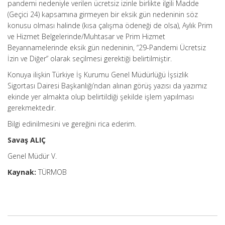
pandemi nedeniyle verilen ücretsiz izinle birlikte ilgili Madde
(Geçici 24) kapsamına girmeyen bir eksik gün nedeninin söz
konusu olması halinde (kısa çalışma ödeneği de olsa), Aylık Prim
ve Hizmet Belgelerinde/Muhtasar ve Prim Hizmet
Beyannamelerinde eksik gün nedeninin, “29-Pandemi Ücretsiz
İzin ve Diğer” olarak seçilmesi gerektiği belirtilmiştir.
Konuya ilişkin Türkiye İş Kurumu Genel Müdürlüğü İşsizlik
Sigortası Dairesi Başkanlığı’ndan alınan görüş yazısı da yazımız
ekinde yer almakta olup belirtildiği şekilde işlem yapılması
gerekmektedir.
Bilgi edinilmesini ve gereğini rica ederim.
Savaş ALIÇ
Genel Müdür V.
Kaynak:
TÜRMOB