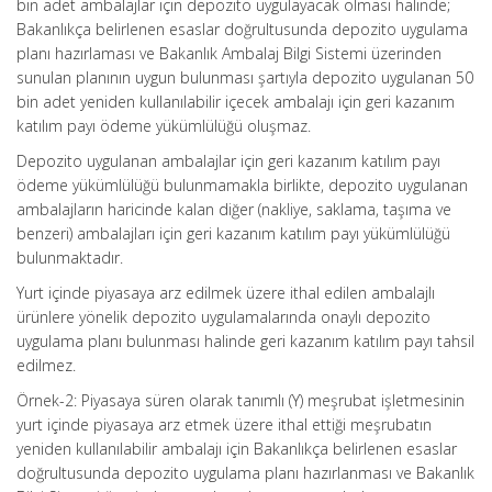
bin adet ambalajlar için depozito uygulayacak olması halinde;
Bakanlıkça belirlenen esaslar doğrultusunda depozito uygulama
planı hazırlaması ve Bakanlık Ambalaj Bilgi Sistemi üzerinden
sunulan planının uygun bulunması şartıyla depozito uygulanan 50
bin adet yeniden kullanılabilir içecek ambalajı için geri kazanım
katılım payı ödeme yükümlülüğü oluşmaz.
Depozito uygulanan ambalajlar için geri kazanım katılım payı
ödeme yükümlülüğü bulunmamakla birlikte, depozito uygulanan
ambalajların haricinde kalan diğer (nakliye, saklama, taşıma ve
benzeri) ambalajları için geri kazanım katılım payı yükümlülüğü
bulunmaktadır.
Yurt içinde piyasaya arz edilmek üzere ithal edilen ambalajlı
ürünlere yönelik depozito uygulamalarında onaylı depozito
uygulama planı bulunması halinde geri kazanım katılım payı tahsil
edilmez.
Örnek-2: Piyasaya süren olarak tanımlı (Y) meşrubat işletmesinin
yurt içinde piyasaya arz etmek üzere ithal ettiği meşrubatın
yeniden kullanılabilir ambalajı için Bakanlıkça belirlenen esaslar
doğrultusunda depozito uygulama planı hazırlanması ve Bakanlık