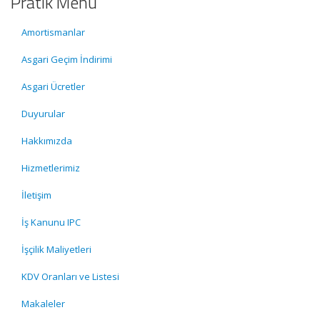
Pratik Menü
Amortismanlar
Asgari Geçim İndirimi
Asgari Ücretler
Duyurular
Hakkımızda
Hizmetlerimiz
İletişim
İş Kanunu IPC
İşçilik Maliyetleri
KDV Oranları ve Listesi
Makaleler