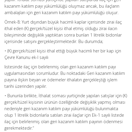
kazanım katılım payı yükümlülüğü oluşmaz ancak, bu ilaçların
ambalajları için geri kazanım katılım payı yükümlülüğü oluşur.
Örnek-8: Yurt dışından büyük hacimli kaplar içerisinde zirai ilaç
ithal eden (K) gerçek/tüzel kişisi ithal etmiş olduğu zirai ilacın
bileşiminde değişiklik yaptıktan sonra bunları 1 litrelik bidonlar
içerisinde satışını gerçekleştirmektedir. Bu durumda;
• (K) gerçek/tüzel kişisi ithal ettiği büyük hacimli her bir kap için
Çevre Kanunu ek-l sayılı
listesinde ilaç için belirlenmiş olan geri kazanım katılım payı
uygulamasından sorumludur. Bu noktadaki Geri kazanım katılım
payına ilişkin beyan ve ödemeler ithalatın gerçekleştiği işlem
tarihi üzerinden yapılır.
• Bununla birlikte, İthalat soması yurtiçinde yapılan satışlar için (K)
gerçek/tüzel kişisinin ürünün özelliğinde değişiklik yapmış olması
nedeniyle geri kazanım katılım payı yükümlülüğü bulunmakta
olup 1 litrelik bidonlarla satılan zirai ilaçlar için Ek-1 sayılı listede
ilaç için belirlenmiş olan geri kazanım katılım payının ödenmesi
gerekmektedir.”