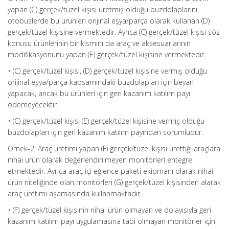
yapan (C) gerçek/tüzel kişisi üretmiş olduğu buzdolaplarını,
otobüslerde bu ürünleri orijinal eşya/parça olarak kullanan (D)
gerçek/tüzel kişisine vermektedir. Ayrıca (C) gerçek/tüzel kişisi söz
konusu ürünlerinin bir kısmını da araç ve aksesuarlarının
modifikasyonunu yapan (E) gerçek/tüzel kişisine vermektedir.
• (C) gerçek/tüzel kişisi, (D) gerçek/tüzel kişisine vermiş olduğu
orijinal eşya/parça kapsamındaki buzdolapları için beyan
yapacak, ancak bu ürünleri için geri kazanım katılım payı
ödemeyecektir.
• (C) gerçek/tüzel kişisi (E) gerçek/tüzel kişisine vermiş olduğu
buzdolapları için geri kazanım katılım payından sorumludur.
Örnek-2: Araç üretimi yapan (F) gerçek/tüzel kişisi ürettiği araçlara
nihai ürün olarak değerlendirilmeyen monitörleri entegre
etmektedir. Ayrıca araç içi eğlence paketi ekipmanı olarak nihai
ürün niteliğinde olan monitörleri (G) gerçek/tüzel kişisinden alarak
araç üretimi aşamasında kullanmaktadır.
• (F) gerçek/tüzel kişisinin nihai ürün olmayan ve dolayısıyla geri
kazanım katılım payı uygulamasına tabi olmayan monitörler için