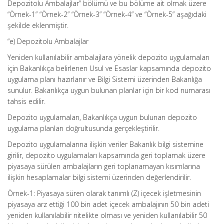
Depozitolu Ambalajlar” bölümü ve bu bölüme ait olmak üzere
“Örnek-1” “Örnek-2” “Örnek-3” “Örnek-4” ve “Örnek-5” aşağıdaki
şekilde eklenmiştir.
“e) Depozitolu Ambalajlar
Yeniden kullanılabilir ambalajlara yönelik depozito uygulamaları
için Bakanlıkça belirlenen Usul ve Esaslar kapsamında depozito
uygulama planı hazırlanır ve Bilgi Sistemi üzerinden Bakanlığa
sunulur. Bakanlıkça uygun bulunan planlar için bir kod numarası
tahsis edilir.
Depozito uygulamaları, Bakanlıkça uygun bulunan depozito
uygulama planları doğrultusunda gerçekleştirilir.
Depozito uygulamalarına ilişkin veriler Bakanlık bilgi sistemine
girilir, depozito uygulamaları kapsamında geri toplamak üzere
piyasaya sürülen ambalajların geri toplanamayan kısımlarına
ilişkin hesaplamalar bilgi sistemi üzerinden değerlendirilir.
Örnek-1: Piyasaya süren olarak tanımlı (Z) içecek işletmesinin
piyasaya arz ettiği 100 bin adet içecek ambalajının 50 bin adeti
yeniden kullanılabilir nitelikte olması ve yeniden kullanılabilir 50