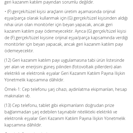
geri kazanım katılım payından sorumlu değildir.
• (F) gerçek/tüzel kişisi araçların üretim aşamasında orijinal
eşya/parça olarak kullanmak için (G) gerçek/tüzel kişisinden aldığı
nihai ürün olan monitörler için beyan yapacak, ancak geri
kazanım katılım payı ödemeyecektir. Ayrıca (G) gerçek/tüzel kişisi
de (F) gerçek/tüzel kişisine orijinal eşya/parça kapsamında verdiği
monitörler için beyan yapacak, ancak geri kazanım katılım payı
ödemeyecektir.
(12) Geri kazanım katılım payı uygulamasına tabi ürün listesinde
yer alan ve enerjisini güneş pilinden (fotovoltaik pillerden) alan
elektrikli ve elektronik eşyalar Geri Kazanım Katılım Payına İlişkin
Yönetmelik kapsamına dâhildir.
Örnek-1: Cep telefonu şarj cihazı, aydınlatma ekipmanları, hesap
makinaları vb.
(13) Cep telefonu, tablet gibi ekipmanların doğrudan prize
bağlanmadan şarj edebilen taşınabilir nitelikteki elektrikli ve
elektronik eşyalar Geri Kazanım Katılım Payına İlişkin Yönetmelik
kapsamına dâhildir.