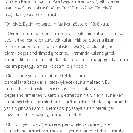
İçin Geri Kazanım Katılım Payı Uygulamaları başlığı altında yer
alan “b.4 Satış Noktası” bölümüne “Örnek-2” ve “Örnek-3”
aşağıdaki şekilde eklenmiştir.
“Örnek-2: Eğitim ve öğretim faaliyeti gösteren (O) Okulu;
– Öğrencilerinin, personelinin ve ziyaretçilerinin kullanımı için su
sebilleri yerleştirerek suyu tek kullanımlık bardaklarla ikram
etmektedir. Bu durumda okul işletmesi (O) Okulu satış noktası
olarak değerlendirilmediğinden su ikramında kullandığı tek
kullanımlık bardaklar ambalaj olarak tanımlanmayıp geri kazanım
katılım payı uygulaması kapsamı dışındadır.
-Okul içinde yer alan kantinde tek kullanımlık
bardaklarla/tabaklarla içecek/yiyecek sunulmaktadır. Bu
durumda; kantin işletmecisi satış noktası olarak
değerlendirilmektedir. Kantin işletmecisinin ürünlerini sunarken
kullandığı tek kullanımlık bardaklar/tabaklar ambalaj kapsamında
yer aldığından kantin işletmecisi piyasaya süren olarak geri
kazanım katılım payı uygulamasına tabidir.
-Okul bünyesinde öğrencilere, personele ve ziyaretçilere
yemekhane hizmeti verilmekte ve yemekhanede tek kullanımlık