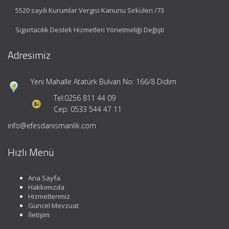
5520 sayılı Kurumlar Vergisi Kanunu Sirküleri /73
Sigortacılık Destek Hizmetleri Yönetmeliği Değişti
Adresimiz
Yeni Mahalle Atatürk Bulvarı No: 166/8 Didim
Tel:
0256 811 44 09
Cep: 0533 544 47 11
info@efesdanismanlik.com
Hızlı Menü
Ana Sayfa
Hakkımızda
Hizmetlerimiz
Güncel Mevzuat
İletişim