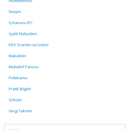
Hizmetlerimiz
İletişim
İş Kanunu IPC
İşçilik Maliyetleri
KDV Oranları ve Listesi
Makaleler
Mükellef Panosu
Politikamız
Pratik Bilgiler
Sirküler
Vergi Takvimi