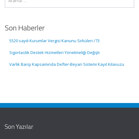
Son Haberler
5520 sayılı Kurumlar Vergisi Kanunu Sirküleri /73
Sigortacılık Destek Hizmetleri Yönetmeliği Değişti
Varlık Barışı Kapsamında Defter-Beyan Sistemi Kayıt Kılavuzu
Son Yazılar