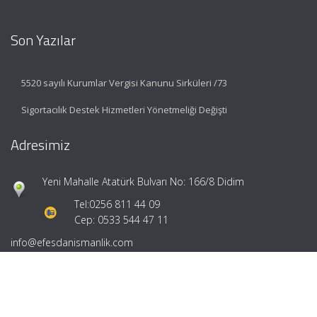
Son Yazılar
5520 sayılı Kurumlar Vergisi Kanunu Sirküleri /73
Sigortacılık Destek Hizmetleri Yönetmeliği Değişti
Adresimiz
Yeni Mahalle Atatürk Bulvarı No: 166/8 Didim
Tel:
0256 811 44 09
Cep: 0533 544 47 11
info@efesdanismanlik.com
Hızlı Menü
Ana Sayfa