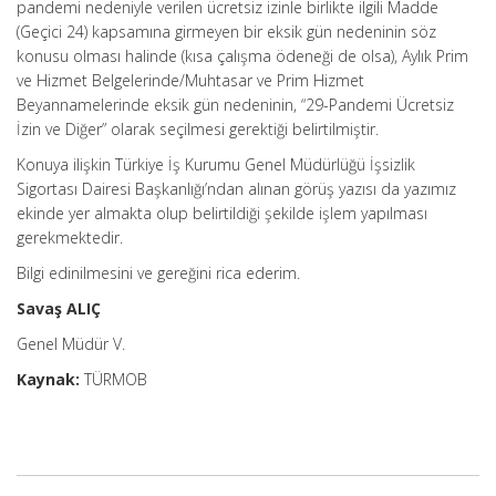
pandemi nedeniyle verilen ücretsiz izinle birlikte ilgili Madde
(Geçici 24) kapsamına girmeyen bir eksik gün nedeninin söz
konusu olması halinde (kısa çalışma ödeneği de olsa), Aylık Prim
ve Hizmet Belgelerinde/Muhtasar ve Prim Hizmet
Beyannamelerinde eksik gün nedeninin, “29-Pandemi Ücretsiz
İzin ve Diğer” olarak seçilmesi gerektiği belirtilmiştir.
Konuya ilişkin Türkiye İş Kurumu Genel Müdürlüğü İşsizlik
Sigortası Dairesi Başkanlığı’ndan alınan görüş yazısı da yazımız
ekinde yer almakta olup belirtildiği şekilde işlem yapılması
gerekmektedir.
Bilgi edinilmesini ve gereğini rica ederim.
Savaş ALIÇ
Genel Müdür V.
Kaynak:
TÜRMOB