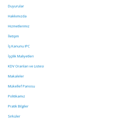
Duyurular
Hakkımızda
Hizmetlerimiz
İletişim
İş Kanunu IPC
İşçilik Maliyetleri
KDV Oranları ve Listesi
Makaleler
Mükellef Panosu
Politikamız
Pratik Bilgiler
Sirküler