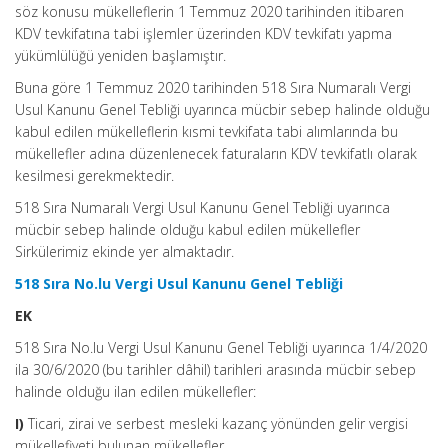
söz konusu mükelleflerin 1 Temmuz 2020 tarihinden itibaren
KDV tevkifatına tabi işlemler üzerinden KDV tevkifatı yapma
yükümlülüğü yeniden başlamıştır.
Buna göre 1 Temmuz 2020 tarihinden 518 Sıra Numaralı Vergi
Usul Kanunu Genel Tebliği uyarınca mücbir sebep halinde olduğu
kabul edilen mükelleflerin kısmi tevkifata tabi alımlarında bu
mükellefler adına düzenlenecek faturaların KDV tevkifatlı olarak
kesilmesi gerekmektedir.
518 Sıra Numaralı Vergi Usul Kanunu Genel Tebliği uyarınca
mücbir sebep halinde olduğu kabul edilen mükellefler
Sirkülerimiz ekinde yer almaktadır.
518 Sıra No.lu Vergi Usul Kanunu Genel Tebliği
EK
518 Sıra No.lu Vergi Usul Kanunu Genel Tebliği uyarınca 1/4/2020
ila 30/6/2020 (bu tarihler dâhil) tarihleri arasında mücbir sebep
halinde olduğu ilan edilen mükellefler:
I)
Ticari, zirai ve serbest mesleki kazanç yönünden gelir vergisi
mükellefiyeti bulunan mükellefler,