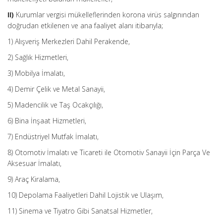
II)
Kurumlar vergisi mükelleflerinden korona virüs salgınından
doğrudan etkilenen ve ana faaliyet alanı itibarıyla;
1) Alışveriş Merkezleri Dahil Perakende,
2) Sağlık Hizmetleri,
3) Mobilya İmalatı,
4) Demir Çelik ve Metal Sanayii,
5) Madencilik ve Taş Ocakçılığı,
6) Bina İnşaat Hizmetleri,
7) Endüstriyel Mutfak İmalatı,
8) Otomotiv İmalatı ve Ticareti ile Otomotiv Sanayii İçin Parça Ve
Aksesuar İmalatı,
9) Araç Kiralama,
10) Depolama Faaliyetleri Dahil Lojistik ve Ulaşım,
11) Sinema ve Tiyatro Gibi Sanatsal Hizmetler,