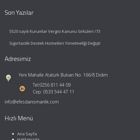
Son Yazılar
5520 sayılı Kurumlar Vergisi Kanunu Sirküleri /73
Sigortacılık Destek Hizmetleri Yönetmeliği Değişti
Adresimiz
Yeni Mahalle Atatürk Bulvarı No: 166/8 Didim
Tel:
0256 811 44 09
Cep: 0533 544 47 11
info@efesdanismanlik.com
Hızlı Menü
Ana Sayfa
Hakkımızda