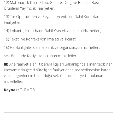
12) Matbaacılık Dahil Kitap, Gazete, Dergi ve Benzeri Basılı
Ürünlerin Yayımcılık Faaliyetleri,
13) Tur Operatörleri ve Seyahat Acenteleri Dahil Konaklama
Faaliyetleri,
14) Lokanta, Kıraathane Dahil Yiyecek ve İçecek Hizmetleri,
15) Tekstil ve Konfeksiyon İmalatı ve Ticareti,
16) Halkla ilişkiler dahil etkinlik ve organizasyon hizmetleri,
sektörlerinde faaliyette bulunan mükellefler.
III)
Ana faaliyet alanı itibarıyla İçişleri Bakanlığınca alınan tedbirler
kapsamında geçici süreliğine faaliyetlerine ara verilmesine karar
verilen işyerlerinin bulunduğu sektörlerde faaliyette bulunan
mükellefler.
Kaynak:
TÜRMOB