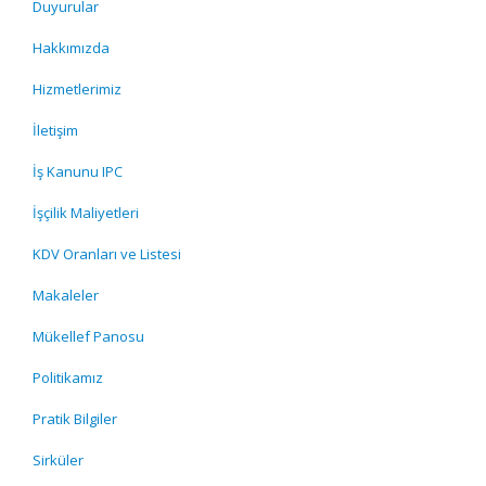
Duyurular
Hakkımızda
Hizmetlerimiz
İletişim
İş Kanunu IPC
İşçilik Maliyetleri
KDV Oranları ve Listesi
Makaleler
Mükellef Panosu
Politikamız
Pratik Bilgiler
Sirküler