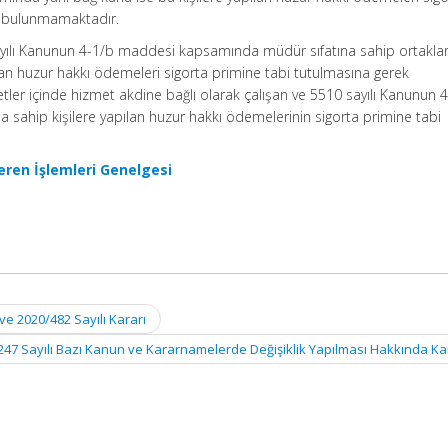
k bulunmamaktadır.
sayılı Kanunun 4-1/b maddesi kapsamında müdür sıfatına sahip ortaklar
n huzur hakkı ödemeleri sigorta primine tabi tutulmasına gerek
ler içinde hizmet akdine bağlı olarak çalışan ve 5510 sayılı Kanunun 
 sahip kişilere yapılan huzur hakkı ödemelerinin sigorta primine tabi
eren İşlemleri Genelgesi
ve 2020/482 Sayılı Kararı
247 Sayılı Bazı Kanun ve Kararnamelerde Değişiklik Yapılması Hakkında 