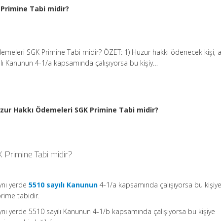
Primine Tabi midir?
meleri SGK Primine Tabi midir? ÖZET: 1) Huzur hakkı ödenecek kişi, a
lı Kanunun 4-1/a kapsamında çalışıyorsa bu kişiy…
zur Hakkı Ödemeleri SGK Primine Tabi midir?
 Primine Tabi midir?
aynı yerde
5510 sayılı Kanunun
4-1/a kapsamında çalışıyorsa bu kişiy
rime tabidir.
ynı yerde 5510 sayılı Kanunun 4-1/b kapsamında çalışıyorsa bu kişiye