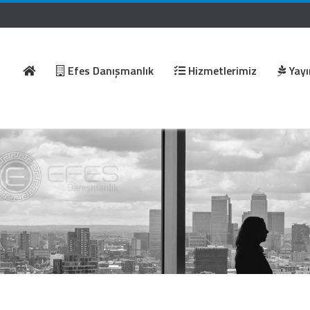
Efes Danışmanlık
Hizmetlerimiz
Yayı