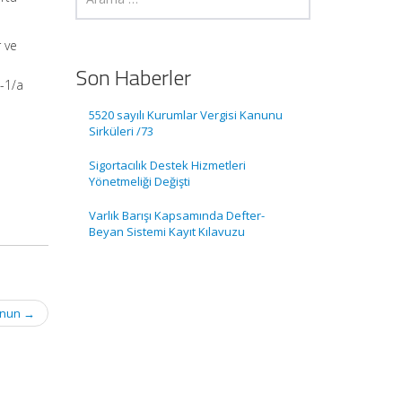
 ve
Son Haberler
4-1/a
5520 sayılı Kurumlar Vergisi Kanunu
Sirküleri /73
Sigortacılık Destek Hizmetleri
Yönetmeliği Değişti
Varlık Barışı Kapsamında Defter-
Beyan Sistemi Kayıt Kılavuzu
Kanun
→