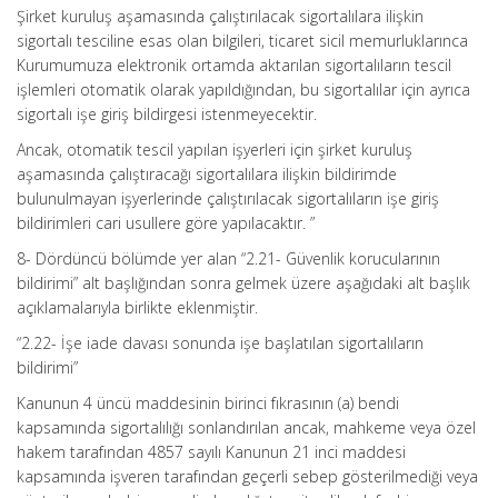
Şirket kuruluş aşamasında çalıştırılacak sigortalılara ilişkin
sigortalı tesciline esas olan bilgileri, ticaret sicil memurluklarınca
Kurumumuza elektronik ortamda aktarılan sigortalıların tescil
işlemleri otomatik olarak yapıldığından, bu sigortalılar için ayrıca
sigortalı işe giriş bildirgesi istenmeyecektir.
Ancak, otomatik tescil yapılan işyerleri için şirket kuruluş
aşamasında çalıştıracağı sigortalılara ilişkin bildirimde
bulunulmayan işyerlerinde çalıştırılacak sigortalıların işe giriş
bildirimleri cari usullere göre yapılacaktır. ”
8- Dördüncü bölümde yer alan “2.21- Güvenlik korucularının
bildirimi” alt başlığından sonra gelmek üzere aşağıdaki alt başlık
açıklamalarıyla birlikte eklenmiştir.
“2.22- İşe iade davası sonunda işe başlatılan sigortalıların
bildirimi”
Kanunun 4 üncü maddesinin birinci fıkrasının (a) bendi
kapsamında sigortalılığı sonlandırılan ancak, mahkeme veya özel
hakem tarafından 4857 sayılı Kanunun 21 inci maddesi
kapsamında işveren tarafından geçerli sebep gösterilmediği veya