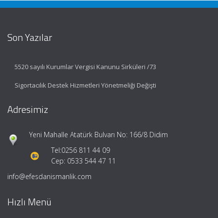
Son Yazılar
5520 sayılı Kurumlar Vergisi Kanunu Sirküleri /73
Sigortacılık Destek Hizmetleri Yönetmeliği Değişti
Adresimiz
Yeni Mahalle Atatürk Bulvarı No: 166/8 Didim
Tel:
0256 811 44 09
Cep: 0533 544 47 11
info@efesdanismanlik.com
Hızlı Menü