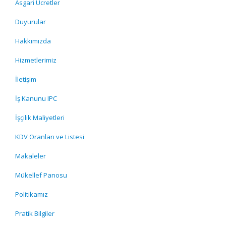
Asgari Ücretler
Duyurular
Hakkımızda
Hizmetlerimiz
İletişim
İş Kanunu IPC
İşçilik Maliyetleri
KDV Oranları ve Listesi
Makaleler
Mükellef Panosu
Politikamız
Pratik Bilgiler