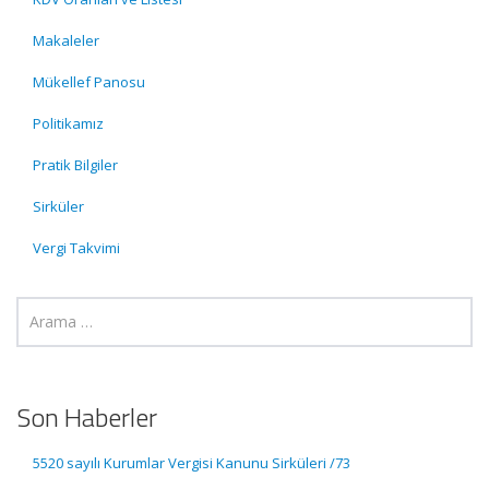
Makaleler
Mükellef Panosu
Politikamız
Pratik Bilgiler
Sirküler
Vergi Takvimi
Son Haberler
5520 sayılı Kurumlar Vergisi Kanunu Sirküleri /73