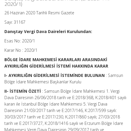
2020/1)
26 Haziran 2020 Tarihli Resmi Gazete
Sayı: 31167
Danıştay Vergi Dava Daireleri Kurulundan:
Esas No: 2020/1
Karar No : 2020/1
BÖLGE İDARE MAHKEMESİ KARARLARI ARASINDAKİ
AYKIRILIĞIN GİDERİLMESİ İSTEMİ HAKKINDA KARAR
I- AYKIRILIĞIN GİDERİLMESİ İSTEMİNDE BULUNAN
: Samsun
Bölge İdare Mahkemesi Başkanlar Kurulu
II- İSTEMİN ÖZETİ
: Samsun Bölge İdare Mahkemesi 1. Vergi
Dava Dairesinin 26/06/2018 tarih ve E:2018/368, K:2018/401 sayılı
kararı ile İstanbul Bölge İdare Mahkemesi 5. Vergi Dava
Dairesinin 21/03/2017 tarih ve E:2017/146, K:2017/599 sayılı:
30/03/2017 tarih ve E:2017/230, K;2017/860 sayılı; 27/03/2018
tarih ve E:2017/3727, K:2018/1416 sayılı ve Erzurum Bölge İdare
Mahkemesi Vergi Dava Dairesinin 29/09/2017 tarih ve