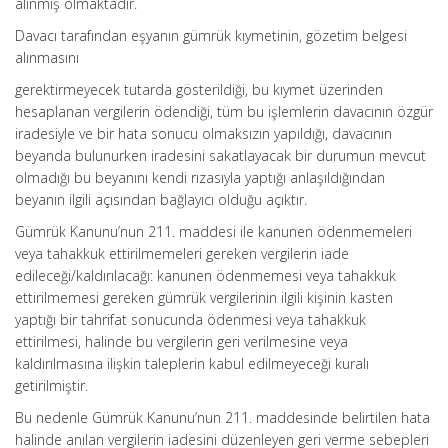
alınmış olmaktadır.
Davacı tarafından eşyanın gümrük kıymetinin, gözetim belgesi
alınmasını
gerektirmeyecek tutarda gösterildiği, bu kıymet üzerinden
hesaplanan vergilerin ödendiği, tüm bu işlemlerin davacının özgür
iradesiyle ve bir hata sonucu olmaksızın yapıldığı, davacının
beyanda bulunurken iradesini sakatlayacak bir durumun mevcut
olmadığı bu beyanını kendi rızasıyla yaptığı anlaşıldığından
beyanın ilgili açısından bağlayıcı olduğu açıktır.
Gümrük Kanunu’nun 211. maddesi ile kanunen ödenmemeleri
veya tahakkuk ettirilmemeleri gereken vergilerin iade
edileceği/kaldırılacağı: kanunen ödenmemesi veya tahakkuk
ettirilmemesi gereken gümrük vergilerinin ilgili kişinin kasten
yaptığı bir tahrifat sonucunda ödenmesi veya tahakkuk
ettirilmesi, halinde bu vergilerin geri verilmesine veya
kaldırılmasına ilişkin taleplerin kabul edilmeyeceği kuralı
getirilmiştir.
Bu nedenle Gümrük Kanunu’nun 211. maddesinde belirtilen hata
halinde anılan vergilerin iadesini düzenleyen geri verme sebepleri