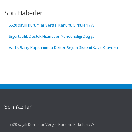
Son Haberler
5520 sayılı Kurumlar Vergisi Kanunu Sirküleri /73
Sigortacılık Destek Hizmetleri Yönetmeliği Değişti
Varlık Barışı Kapsamında Defter-Beyan Sistemi Kayıt Kılavuzu
Son Yazılar
5520 sayılı Kurumlar Vergisi Kanunu Sirküleri /73