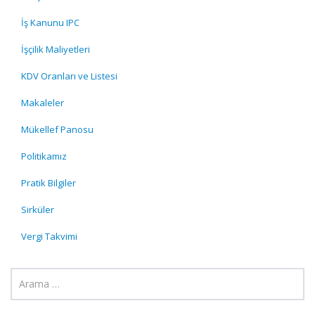
İş Kanunu IPC
İşçilik Maliyetleri
KDV Oranları ve Listesi
Makaleler
Mükellef Panosu
Politikamız
Pratik Bilgiler
Sirküler
Vergi Takvimi