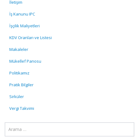
İletişim
İş Kanunu IPC
İşçilik Maliyetleri
KDV Oranları ve Listesi
Makaleler
Mükellef Panosu
Politikamız
Pratik Bilgiler
Sirküler
Vergi Takvimi