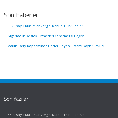
Son Haberler
5520 sayılı Kurumlar Vergisi Kanunu Sirküleri /73
Sigortacılık Destek Hizmetleri Yönetmeliği Değişti
Varlık Barışı Kapsamında Defter-Beyan Sistemi Kayıt Kılavuzu
Son Yazılar
5520 sayılı Kurumlar Vergisi Kanunu Sirküleri /73