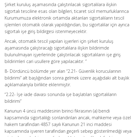
Şirket kuruluş aşamasında çalıştırılacak sigortalılara ilişkin
sigortalı tesciline esas olan bilgileri, ticaret sicil memurluklarınca
Kurumumuza elektronik ortamda aktarılan sigortalıların tescil
işlemleri otomatik olarak yapıldığından, bu sigortalılar için ayrıca
sigortalı işe giriş bildirgesi istenmeyecektir.
Ancak, otomatik tescil yapılan işyerleri için şirket kuruluş
aşamasında çalıştıracağı sigortalılara ilişkin bildirimde
bulunulmayan işyerlerinde çalıştırılacak sigortalıların işe giriş
bildirimleri cari usullere göre yapılacaktır. ”
8- Dördüncü bölümde yer alan “2.21- Güvenlik korucularının
bildirimi” alt başlığından sonra gelmek üzere aşağıdaki alt başlık
açıklamalarıyla birlikte eklenmiştir.
“2.22- İşe iade davası sonunda işe başlatılan sigortalıların
bildirimi”
Kanunun 4 üncü maddesinin birinci fıkrasının (a) bendi
kapsamında sigortalılığı sonlandırılan ancak, mahkeme veya özel
hakem tarafından 4857 sayılı Kanunun 21 inci maddesi
kapsamında işveren tarafından geçerli sebep gösterilmediği veya