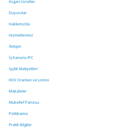
Asgari Ücretler
Duyurular
Hakkımızda
Hizmetlerimiz
İletişim
İş Kanunu IPC
İşçilik Maliyetleri
KDV Oranları ve Listesi
Makaleler
Mükellef Panosu
Politikamız
Pratik Bilgiler