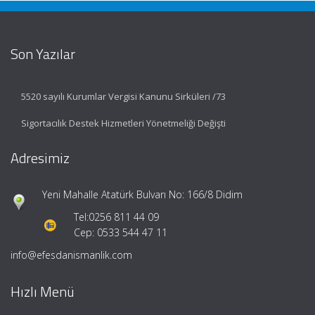
Son Yazılar
5520 sayılı Kurumlar Vergisi Kanunu Sirküleri /73
Sigortacılık Destek Hizmetleri Yönetmeliği Değişti
Adresimiz
Yeni Mahalle Atatürk Bulvarı No: 166/8 Didim
Tel:
0256 811 44 09
Cep: 0533 544 47 11
info@efesdanismanlik.com
Hızlı Menü