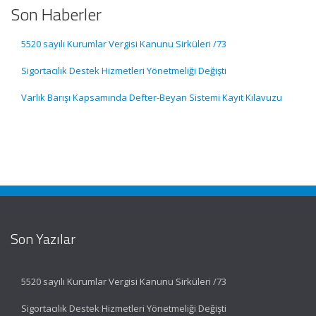
Son Haberler
5520 sayılı Kurumlar Vergisi Kanunu Sirküleri /73
Sigortacılık Destek Hizmetleri Yönetmeliği Değişti
Varlık Barışı Kapsamında Defter-Beyan Sistemi Kayıt Kılavuzu
Son Yazılar
5520 sayılı Kurumlar Vergisi Kanunu Sirküleri /73
Sigortacılık Destek Hizmetleri Yönetmeliği Değişti