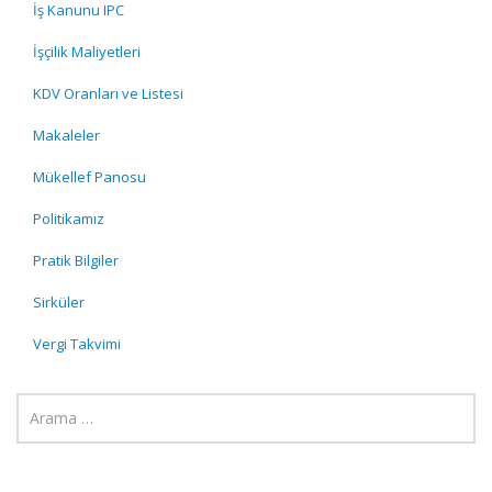
İş Kanunu IPC
İşçilik Maliyetleri
KDV Oranları ve Listesi
Makaleler
Mükellef Panosu
Politikamız
Pratik Bilgiler
Sirküler
Vergi Takvimi