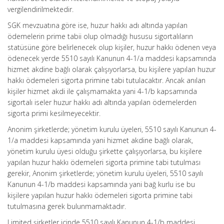
vergilendirilmektedir.
SGK mevzuatına göre ise, huzur hakkı adı altında yapılan
ödemelerin prime tabii olup olmadığı hususu sigortalıların
statüsüne göre belirlenecek olup kişiler, huzur hakkı ödenen veya
ödenecek yerde 5510 sayılı Kanunun 4-1/a maddesi kapsamında
hizmet akdine bağlı olarak çalışıyorlarsa, bu kişilere yapılan huzur
hakkı ödemeleri sigorta primine tabi tutulacaktır. Ancak anılan
kişiler hizmet akdi ile çalışmamakta yani 4-1/b kapsamında
sigortalı iseler huzur hakkı adı altında yapılan ödemelerden
sigorta primi kesilmeyecektir.
Anonim şirketlerde; yönetim kurulu üyeleri, 5510 sayılı Kanunun 4-
1/a maddesi kapsamında yani hizmet akdine bağlı olarak,
yönetim kurulu üyesi olduğu şirkette çalışıyorlarsa, bu kişilere
yapılan huzur hakkı ödemeleri sigorta primine tabi tutulması
gerekir, Anonim şirketlerde; yönetim kurulu üyeleri, 5510 sayılı
Kanunun 4-1/b maddesi kapsamında yani bağ kurlu ise bu
kişilere yapılan huzur hakkı ödemeleri sigorta primine tabi
tutulmasına gerek bulunmamaktadır.
Limited şirketler içinde 5510 sayılı Kanunun 4-1/b maddesi