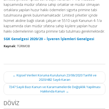
kapsamında müdür sıfatına sahip ortaklar ve müdür olmayan
ortaklara yapılan huzur hakkı ödemeleri sigorta primine tabi
tutulmasına gerek bulunmamaktadır. Limited şirketler içinde
hizmet akdine bağlı olarak çalışan ve 5510 sayılı Kanunun 4-1/a
kapsamında olan müdür sıfatına sahip kişilere yapılan huzur
hakkı ödemelerinin sigorta primine tabi tutulması gerekmektedir.
SGK Genelgesi 2020/20 – İşveren İşlemleri Genelgesi
Kaynak:
TÜRMOB
Post
←
Kişisel Verileri Koruma Kurulunun 23/06/2020 Tarihli ve
navigation
2020/482 Sayılı Kararı
7247 Sayılı Bazı Kanun ve Kararnamelerde Değişiklik Yapılması
Hakkında Kanun
→
DÖVİZ