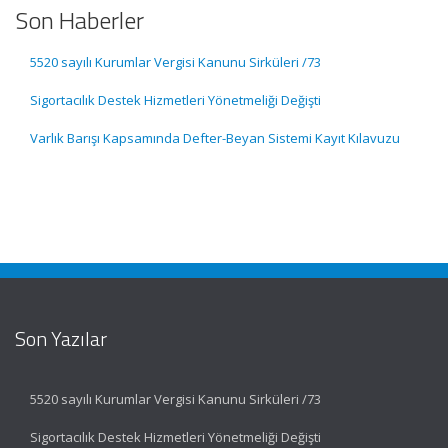
Son Haberler
5520 sayılı Kurumlar Vergisi Kanunu Sirküleri /73
Sigortacılık Destek Hizmetleri Yönetmeliği Değişti
Varlık Barışı Kapsamında Defter-Beyan Sistemi Kayıt Kılavuzu
Son Yazılar
5520 sayılı Kurumlar Vergisi Kanunu Sirküleri /73
Sigortacılık Destek Hizmetleri Yönetmeliği Değişti