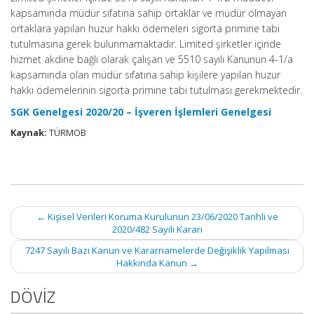
kapsamında müdür sıfatına sahip ortaklar ve müdür olmayan
ortaklara yapılan huzur hakkı ödemeleri sigorta primine tabi
tutulmasına gerek bulunmamaktadır. Limited şirketler içinde
hizmet akdine bağlı olarak çalışan ve 5510 sayılı Kanunun 4-1/a
kapsamında olan müdür sıfatına sahip kişilere yapılan huzur
hakkı ödemelerinin sigorta primine tabi tutulması gerekmektedir.
SGK Genelgesi 2020/20 – İşveren İşlemleri Genelgesi
Kaynak:
TÜRMOB
Post
←
Kişisel Verileri Koruma Kurulunun 23/06/2020 Tarihli ve
navigation
2020/482 Sayılı Kararı
7247 Sayılı Bazı Kanun ve Kararnamelerde Değişiklik Yapılması
Hakkında Kanun
→
DÖVİZ