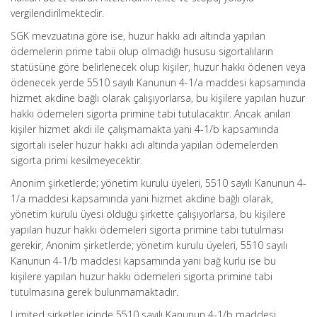
vergilendirilmektedir.
SGK mevzuatına göre ise, huzur hakkı adı altında yapılan
ödemelerin prime tabii olup olmadığı hususu sigortalıların
statüsüne göre belirlenecek olup kişiler, huzur hakkı ödenen veya
ödenecek yerde 5510 sayılı Kanunun 4-1/a maddesi kapsamında
hizmet akdine bağlı olarak çalışıyorlarsa, bu kişilere yapılan huzur
hakkı ödemeleri sigorta primine tabi tutulacaktır. Ancak anılan
kişiler hizmet akdi ile çalışmamakta yani 4-1/b kapsamında
sigortalı iseler huzur hakkı adı altında yapılan ödemelerden
sigorta primi kesilmeyecektir.
Anonim şirketlerde; yönetim kurulu üyeleri, 5510 sayılı Kanunun 4-
1/a maddesi kapsamında yani hizmet akdine bağlı olarak,
yönetim kurulu üyesi olduğu şirkette çalışıyorlarsa, bu kişilere
yapılan huzur hakkı ödemeleri sigorta primine tabi tutulması
gerekir, Anonim şirketlerde; yönetim kurulu üyeleri, 5510 sayılı
Kanunun 4-1/b maddesi kapsamında yani bağ kurlu ise bu
kişilere yapılan huzur hakkı ödemeleri sigorta primine tabi
tutulmasına gerek bulunmamaktadır.
Limited şirketler içinde 5510 sayılı Kanunun 4-1/b maddesi