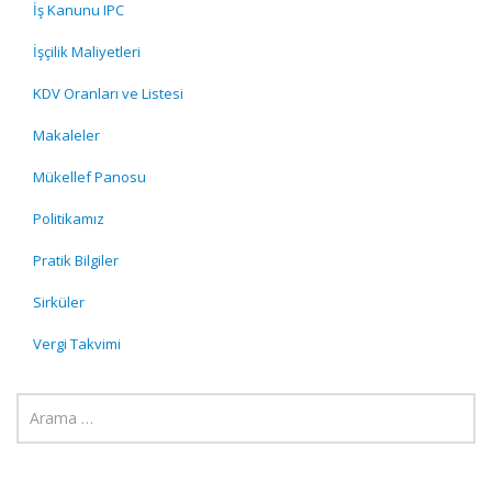
İş Kanunu IPC
İşçilik Maliyetleri
KDV Oranları ve Listesi
Makaleler
Mükellef Panosu
Politikamız
Pratik Bilgiler
Sirküler
Vergi Takvimi