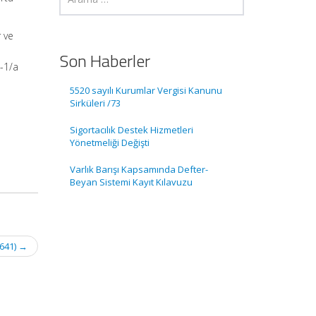
 ve
Son Haberler
4-1/a
5520 sayılı Kurumlar Vergisi Kanunu
Sirküleri /73
Sigortacılık Destek Hizmetleri
Yönetmeliği Değişti
Varlık Barışı Kapsamında Defter-
Beyan Sistemi Kayıt Kılavuzu
2641)
→