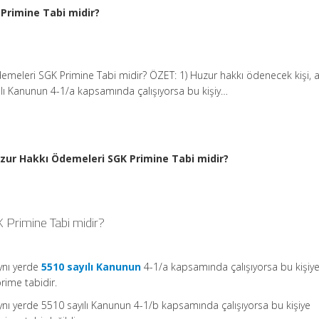
Primine Tabi midir?
meleri SGK Primine Tabi midir? ÖZET: 1) Huzur hakkı ödenecek kişi, a
lı Kanunun 4-1/a kapsamında çalışıyorsa bu kişiy…
zur Hakkı Ödemeleri SGK Primine Tabi midir?
 Primine Tabi midir?
aynı yerde
5510 sayılı Kanunun
4-1/a kapsamında çalışıyorsa bu kişiy
rime tabidir.
ynı yerde 5510 sayılı Kanunun 4-1/b kapsamında çalışıyorsa bu kişiye