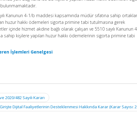
k bulunmamaktadır.
sayılı Kanunun 4-1/b maddesi kapsamında müdür sıfatına sahip ortaklar
n huzur hakkı ödemeleri sigorta primine tabi tutulmasına gerek
ler içinde hizmet akdine bağlı olarak çalışan ve 5510 sayılı Kanunun 
 sahip kişilere yapılan huzur hakkı ödemelerinin sigorta primine tabi
eren İşlemleri Genelgesi
ve 2020/482 Sayılı Kararı
irişte Dijital Faaliyetlerinin Desteklenmesi Hakkında Karar (Karar Sayısı: 