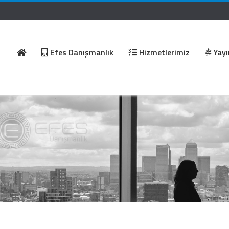
Efes Danışmanlık
Hizmetlerimiz
Yayı