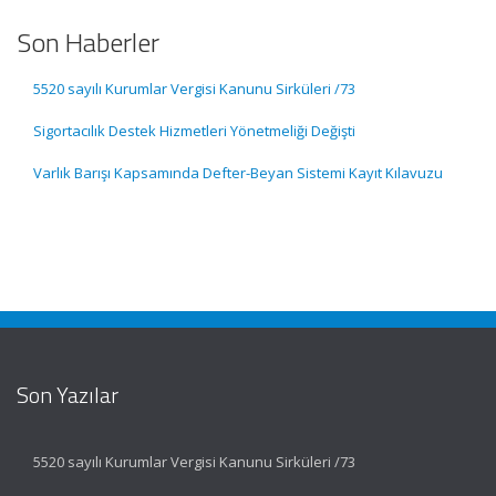
Son Haberler
5520 sayılı Kurumlar Vergisi Kanunu Sirküleri /73
Sigortacılık Destek Hizmetleri Yönetmeliği Değişti
Varlık Barışı Kapsamında Defter-Beyan Sistemi Kayıt Kılavuzu
Son Yazılar
5520 sayılı Kurumlar Vergisi Kanunu Sirküleri /73