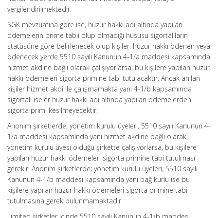
vergilendirilmektedir.
SGK mevzuatına göre ise, huzur hakkı adı altında yapılan
ödemelerin prime tabii olup olmadığı hususu sigortalıların
statüsüne göre belirlenecek olup kişiler, huzur hakkı ödenen veya
ödenecek yerde 5510 sayılı Kanunun 4-1/a maddesi kapsamında
hizmet akdine bağlı olarak çalışıyorlarsa, bu kişilere yapılan huzur
hakkı ödemeleri sigorta primine tabi tutulacaktır. Ancak anılan
kişiler hizmet akdi ile çalışmamakta yani 4-1/b kapsamında
sigortalı iseler huzur hakkı adı altında yapılan ödemelerden
sigorta primi kesilmeyecektir.
Anonim şirketlerde; yönetim kurulu üyeleri, 5510 sayılı Kanunun 4-
1/a maddesi kapsamında yani hizmet akdine bağlı olarak,
yönetim kurulu üyesi olduğu şirkette çalışıyorlarsa, bu kişilere
yapılan huzur hakkı ödemeleri sigorta primine tabi tutulması
gerekir, Anonim şirketlerde; yönetim kurulu üyeleri, 5510 sayılı
Kanunun 4-1/b maddesi kapsamında yani bağ kurlu ise bu
kişilere yapılan huzur hakkı ödemeleri sigorta primine tabi
tutulmasına gerek bulunmamaktadır.
Limited şirketler içinde 5510 sayılı Kanunun 4-1/b maddesi