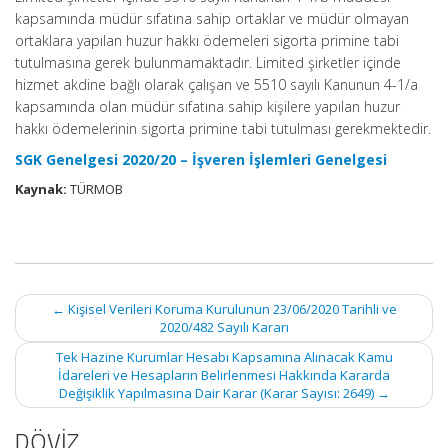
kapsamında müdür sıfatına sahip ortaklar ve müdür olmayan
ortaklara yapılan huzur hakkı ödemeleri sigorta primine tabi
tutulmasına gerek bulunmamaktadır. Limited şirketler içinde
hizmet akdine bağlı olarak çalışan ve 5510 sayılı Kanunun 4-1/a
kapsamında olan müdür sıfatına sahip kişilere yapılan huzur
hakkı ödemelerinin sigorta primine tabi tutulması gerekmektedir.
SGK Genelgesi 2020/20 – İşveren İşlemleri Genelgesi
Kaynak:
TÜRMOB
Post
←
Kişisel Verileri Koruma Kurulunun 23/06/2020 Tarihli ve
navigation
2020/482 Sayılı Kararı
Tek Hazine Kurumlar Hesabı Kapsamına Alınacak Kamu
İdareleri ve Hesapların Belirlenmesi Hakkında Kararda
Değişiklik Yapılmasına Dair Karar (Karar Sayısı: 2649)
→
DÖVİZ