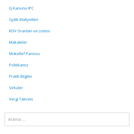
İş Kanunu IPC
İşçilik Maliyetleri
KDV Oranları ve Listesi
Makaleler
Mükellef Panosu
Politikamız
Pratik Bilgiler
Sirküler
Vergi Takvimi