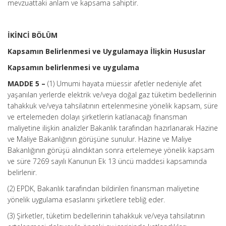
mevzuattaki anlam ve kapsama sahiptir.
İKİNCİ BÖLÜM
Kapsamın Belirlenmesi ve Uygulamaya İlişkin Hususlar
Kapsamın belirlenmesi ve uygulama
MADDE 5 –
(1) Umumi hayata müessir afetler nedeniyle afet
yaşanılan yerlerde elektrik ve/veya doğal gaz tüketim bedellerinin
tahakkuk ve/veya tahsilatının ertelenmesine yönelik kapsam, süre
ve ertelemeden dolayı şirketlerin katlanacağı finansman
maliyetine ilişkin analizler Bakanlık tarafından hazırlanarak Hazine
ve Maliye Bakanlığının görüşüne sunulur. Hazine ve Maliye
Bakanlığının görüşü alındıktan sonra ertelemeye yönelik kapsam
ve süre 7269 sayılı Kanunun Ek 13 üncü maddesi kapsamında
belirlenir.
(2) EPDK, Bakanlık tarafından bildirilen finansman maliyetine
yönelik uygulama esaslarını şirketlere tebliğ eder.
(3) Şirketler, tüketim bedellerinin tahakkuk ve/veya tahsilatının