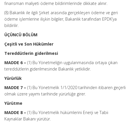
finansman maliyeti ödeme bildirimlerinde dikkate alınır.
(8) Bakanlık ile ilgili Şirket arasında gerçekleşen ödeme ve geri
ödeme işlemlerine ilişkin bilgiler, Bakanlık tarafından EPDK’ya
bildirilir.
ÜÇÜNCÜ BÖLÜM
Çeşitli ve Son Hükümler
Tereddütlerin giderilmesi
MADDE 6 –
(1) Bu Yönetmeliğin uygulanmasında ortaya çıkan
tereddütlerin giderilmesinde Bakanlık yetkilidir.
Yürürlük
MADDE 7 –
(1) Bu Yönetmelik 1/1/2020 tarihinden itibaren geçerli
olmak üzere yayımı tarihinde yürürlüğe girer.
Yürütme
MADDE 8 –
(1) Bu Yönetmelik hükümlerini Enerji ve Tabii
Kaynaklar Bakanı yürütür.