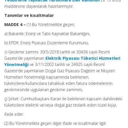
maddesine dayanılarak hazırlanmıştır.
Tanımlar ve kısaltmalar
MADDE 4 –
(1) Bu Yönetmelikte geçen;
a) Bakanlık: Enerji ve Tabii Kaynaklar Bakanlığını,
b) EPDK: Enerji Piyasası Düzenleme Kurumunu,
c) Gecikme zammı: 30/5/2018 tarihli ve 30436 sayılı Resmî
Gazete’de yayımlanan
Elektrik Piyasası Tüketici Hizmetleri
Yönetmeliği
ve 3/11/2002 tarihli ve 24925 sayılı Resmî
Gazete’de yayımlanan Doğal Gaz Piyasası Dağıtım ve Müşteri
Hizmetleri Yönetmeliği kapsamında belirlenen,
tüketicilere/kullanıcılara tahakkuk eden fatura ödemelerinin
gecikmesinde uygulanan gecikme zammını,
ç) Şirket: Cumhurbaşkanı Kararı ile belirlenen kapsam dahilindeki
tüketicilere elektrik ve/veya doğal gaz tedarik eden tüzel kişiyi,
ifade eder.
(2) Bu Yönetmelikte geçen diğer ifade ve kısaltmalar ilgili