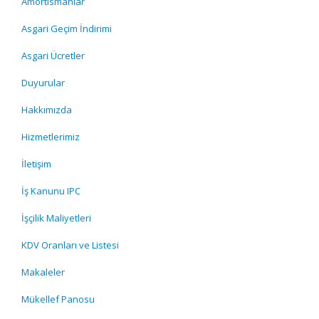
Amortismanlar
Asgari Geçim İndirimi
Asgari Ücretler
Duyurular
Hakkımızda
Hizmetlerimiz
İletişim
İş Kanunu IPC
İşçilik Maliyetleri
KDV Oranları ve Listesi
Makaleler
Mükellef Panosu