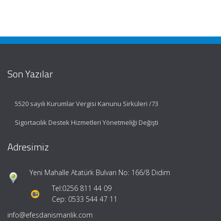
Son Yazılar
5520 sayılı Kurumlar Vergisi Kanunu Sirküleri /73
Sigortacılık Destek Hizmetleri Yönetmeliği Değişti
Adresimiz
Yeni Mahalle Atatürk Bulvarı No: 166/8 Didim
Tel:
0256 811 44 09
Cep: 0533 544 47 11
info@efesdanismanlik.com