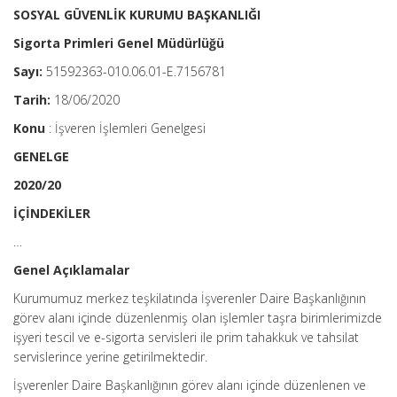
SOSYAL GÜVENLİK KURUMU BAŞKANLIĞI
Sigorta Primleri Genel Müdürlüğü
Sayı:
51592363-010.06.01-E.7156781
Tarih:
18/06/2020
Konu
: İşveren İşlemleri Genelgesi
GENELGE
2020/20
İÇİNDEKİLER
…
Genel Açıklamalar
Kurumumuz merkez teşkilatında İşverenler Daire Başkanlığının
görev alanı içinde düzenlenmiş olan işlemler taşra birimlerimizde
işyeri tescil ve e-sigorta servisleri ile prim tahakkuk ve tahsilat
servislerince yerine getirilmektedir.
İşverenler Daire Başkanlığının görev alanı içinde düzenlenen ve