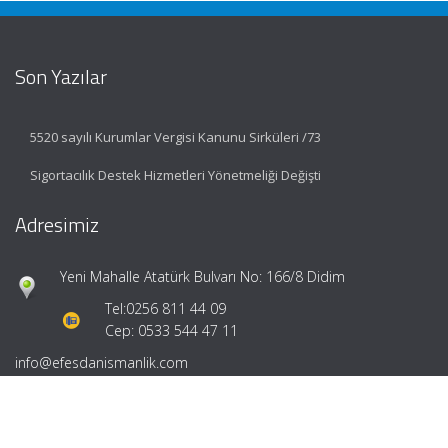
Son Yazılar
5520 sayılı Kurumlar Vergisi Kanunu Sirküleri /73
Sigortacılık Destek Hizmetleri Yönetmeliği Değişti
Adresimiz
Yeni Mahalle Atatürk Bulvarı No: 166/8 Didim
Tel:
0256 811 44 09
Cep: 0533 544 47 11
info@efesdanismanlik.com
Hızlı Menü