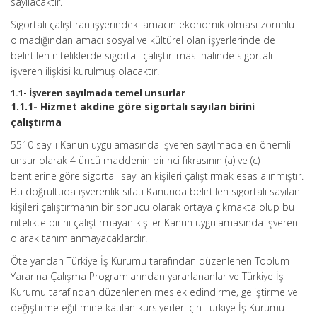
sayılacaktır.
Sigortalı çalıştıran işyerindeki amacın ekonomik olması zorunlu
olmadığından amacı sosyal ve kültürel olan işyerlerinde de
belirtilen niteliklerde sigortalı çalıştırılması halinde sigortalı-
işveren ilişkisi kurulmuş olacaktır.
1.1- İşveren sayılmada temel unsurlar
1.1.1- Hizmet akdine göre sigortalı sayılan birini
çalıştırma
5510 sayılı Kanun uygulamasında işveren sayılmada en önemli
unsur olarak 4 üncü maddenin birinci fıkrasının (a) ve (c)
bentlerine göre sigortalı sayılan kişileri çalıştırmak esas alınmıştır.
Bu doğrultuda işverenlik sıfatı Kanunda belirtilen sigortalı sayılan
kişileri çalıştırmanın bir sonucu olarak ortaya çıkmakta olup bu
nitelikte birini çalıştırmayan kişiler Kanun uygulamasında işveren
olarak tanımlanmayacaklardır.
Öte yandan Türkiye İş Kurumu tarafından düzenlenen Toplum
Yararına Çalışma Programlarından yararlananlar ve Türkiye İş
Kurumu tarafından düzenlenen meslek edindirme, geliştirme ve
değiştirme eğitimine katılan kursiyerler için Türkiye İş Kurumu