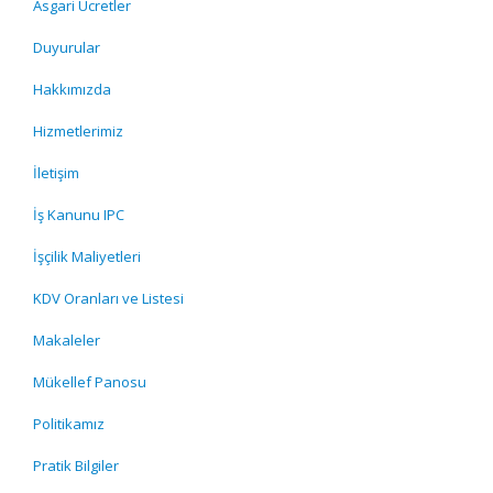
Asgari Ücretler
Duyurular
Hakkımızda
Hizmetlerimiz
İletişim
İş Kanunu IPC
İşçilik Maliyetleri
KDV Oranları ve Listesi
Makaleler
Mükellef Panosu
Politikamız
Pratik Bilgiler