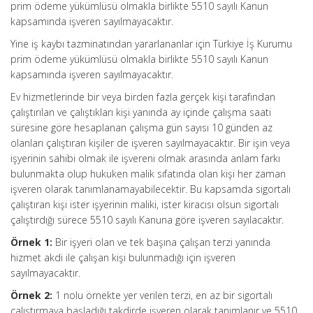
prim ödeme yükümlüsü olmakla birlikte 5510 sayılı Kanun
kapsamında işveren sayılmayacaktır.
Yine iş kaybı tazminatından yararlananlar için Türkiye İş Kurumu
prim ödeme yükümlüsü olmakla birlikte 5510 sayılı Kanun
kapsamında işveren sayılmayacaktır.
Ev hizmetlerinde bir veya birden fazla gerçek kişi tarafından
çalıştırılan ve çalıştıkları kişi yanında ay içinde çalışma saati
süresine göre hesaplanan çalışma gün sayısı 10 günden az
olanları çalıştıran kişiler de işveren sayılmayacaktır. Bir işin veya
işyerinin sahibi olmak ile işvereni olmak arasında anlam farkı
bulunmakta olup hukuken malik sıfatında olan kişi her zaman
işveren olarak tanımlanamayabilecektir. Bu kapsamda sigortalı
çalıştıran kişi ister işyerinin maliki, ister kiracısı olsun sigortalı
çalıştırdığı sürece 5510 sayılı Kanuna göre işveren sayılacaktır.
Örnek 1:
Bir işyeri olan ve tek başına çalışan terzi yanında
hizmet akdi ile çalışan kişi bulunmadığı için işveren
sayılmayacaktır.
Örnek 2:
1 nolu örnekte yer verilen terzi, en az bir sigortalı
çalıştırmaya başladığı takdirde işveren olarak tanımlanır ve 5510