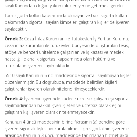
sayılı Kanundan doğan yükümlülükleri yerine getirmesi gerekir.
Tüm sigorta kolları kapsamında olmayan ve bazı sigorta kolları
bakımından sigortalı sayılan kimseleri çalıştıran kişiler de işveren
sayılacaktır.
Örnek 3:
Ceza İnfaz Kurumları ile Tutukevleri İş Yurtları Kurumu;
ceza infaz kurumları ile tutukevleri bünyesinde oluşturulan tesis,
atölye ve benzeri ünitelerde çalıştırılan ve iş kazası ve meslek
hastalığı ile analık sigortası kapsamında olan hükümlü ve
tutukluların işvereni sayılmaktadır.
5510 sayılı Kanunun 6 ncı maddesinde sigortalı sayılmayan kişiler
düzenlenmiştir. Bu doğrultuda, maddede belirtilen kişileri
çalıştıranlar işveren olarak nitelendirilmeyeceklerdir.
Örnek 4:
İşverenin işyerinde sadece ücretsiz çalışan eşi sigortalı
sayılmadığından bakkal işyeri işleten ve ücretsiz olarak eşini
çalıştıran kişi işveren olarak nitelenmeyecektir.
Kanunun 4 üncü maddesinin birinci fıkrasının (a) bendine göre
işveren-sigortalı ilişkisinin kurulabilmesi için sigortalının işverenle
arasında Kanunun 3 üncü maddesinde tanımlanan hizmet akdi