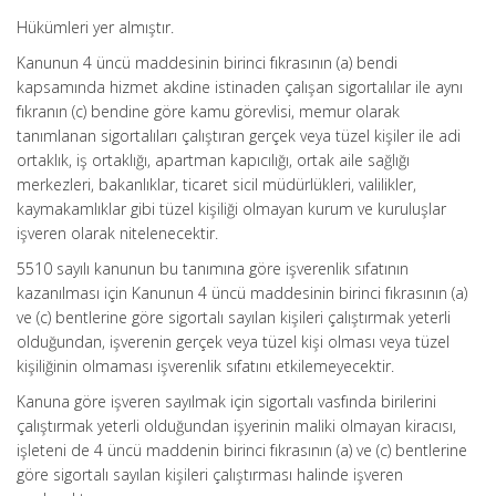
Hükümleri yer almıştır.
Kanunun 4 üncü maddesinin birinci fıkrasının (a) bendi
kapsamında hizmet akdine istinaden çalışan sigortalılar ile aynı
fıkranın (c) bendine göre kamu görevlisi, memur olarak
tanımlanan sigortalıları çalıştıran gerçek veya tüzel kişiler ile adi
ortaklık, iş ortaklığı, apartman kapıcılığı, ortak aile sağlığı
merkezleri, bakanlıklar, ticaret sicil müdürlükleri, valilikler,
kaymakamlıklar gibi tüzel kişiliği olmayan kurum ve kuruluşlar
işveren olarak nitelenecektir.
5510 sayılı kanunun bu tanımına göre işverenlik sıfatının
kazanılması için Kanunun 4 üncü maddesinin birinci fıkrasının (a)
ve (c) bentlerine göre sigortalı sayılan kişileri çalıştırmak yeterli
olduğundan, işverenin gerçek veya tüzel kişi olması veya tüzel
kişiliğinin olmaması işverenlik sıfatını etkilemeyecektir.
Kanuna göre işveren sayılmak için sigortalı vasfında birilerini
çalıştırmak yeterli olduğundan işyerinin maliki olmayan kiracısı,
işleteni de 4 üncü maddenin birinci fıkrasının (a) ve (c) bentlerine
göre sigortalı sayılan kişileri çalıştırması halinde işveren