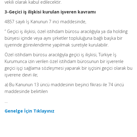
vekili olarak kabul edilecektir.
3-Geçici iş ilişkisi kurulan işveren kavramı
4857 sayılı İş Kanunun 7 inci maddesinde,
” Geçici iş ilişkisi, özel istihdam bürosu aracılığıyla ya da holding
bünyesi içinde veya aynı şirketler topluluğuna bağlı başka bir
işyerinde görevlendirme yapılmak suretiyle kurulabilir.
Özel istihdam bürosu aracılığıyla geçici iş ilişkisi, Türkiye İş
Kurumunca izin verilen özel istihdam bürosunun bir işverenle
geçici işçi sağlama sözleşmesi yaparak bir işçisini geçici olarak bu
işverene devri ile;
a) Bu Kanunun 13 üncü maddesinin beşinci fıkrası ile 74 üncü
maddesinde belirtilen
…
Genelge İçin Tıklayınız