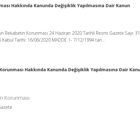
nması Hakkında Kanunda Değişiklik Yapılmasına Dair Kanun
nun Rekabetin Korunması 24 Haziran 2020 Tarihli Resmi Gazete Sayı: 3
 Kabul Tarihi: 16/06/2020 MADDE 1- 7/12/1994 tari…
n Korunması Hakkında Kanunda Değişiklik Yapılmasına Dair Kan
in Korunması
Gazete