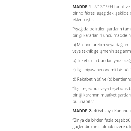
MADDE 1-
7/12/1994 tarihli v
birinci fıkrası aşağıdaki şekild
eklenmiştir.
“Aşağıda belirtilen şartların t
birliği kararları 4 üncü madde
a) Malların üretim veya dağıtım
veya teknik gelişmenin sağlanm
b) Tüketicinin bundan yarar sağ
c) İlgili piyasanın önemli bir
d) Rekabetin (a) ve (b) bentler
“İlgili teşebbüs veya teşebbüs
birliği kararının muafiyet şartl
bulunabilir.”
MADDE 2-
4054 sayılı Kanunun 7
“Bir ya da birden fazla teşeb
güçlendirilmesi olmak üzere ül