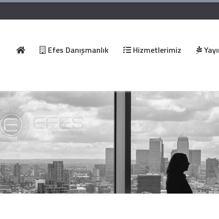
Efes Danışmanlık
Hizmetlerimiz
Yayı