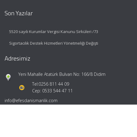
Son Yazılar
5520 sayılı Kurumlar Vergisi Kanunu Sirküleri /73
Sigortacılık Destek Hizmetleri Yönetmeliği Değişti
Adresimiz
Yeni Mahalle Atatürk Bulvarı No: 166/8 Didim
Tel:
0256 811 44 09
Cep: 0533 544 47 11
info@efesdanismanlik.com
Hızlı Menü
Ana Sayfa