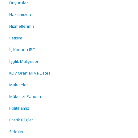
Duyurular
Hakkımızda
Hizmetlerimiz
İletişim
İş Kanunu IPC
İşçilik Maliyetleri
KDV Oranları ve Listesi
Makaleler
Mükellef Panosu
Politikamız
Pratik Bilgiler
Sirküler