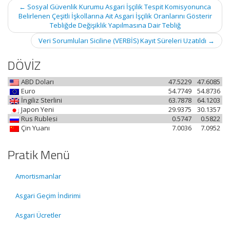
Post
←
Sosyal Güvenlik Kurumu Asgari İşçilik Tespit Komisyonunca
navigation
Belirlenen Çeşitli İşkollarına Ait Asgari İşçilik Oranlarını Gösterir
Tebliğde Değişiklik Yapılmasına Dair Tebliğ
Veri Sorumluları Siciline (VERBİS) Kayıt Süreleri Uzatıldı
→
DÖVİZ
ABD Doları
47.5229
47.6085
Euro
54.7749
54.8736
İngiliz Sterlini
63.7878
64.1203
Japon Yeni
29.9375
30.1357
Rus Rublesi
0.5747
0.5822
Çin Yuanı
7.0036
7.0952
Pratik Menü
Amortismanlar
Asgari Geçim İndirimi
Asgari Ücretler