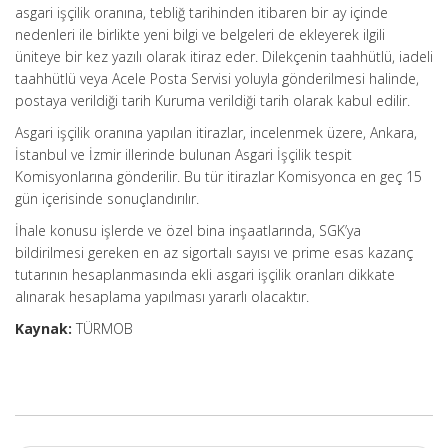
asgari işçilik oranına, tebliğ tarihinden itibaren bir ay içinde
nedenleri ile birlikte yeni bilgi ve belgeleri de ekleyerek ilgili
üniteye bir kez yazılı olarak itiraz eder. Dilekçenin taahhütlü, iadeli
taahhütlü veya Acele Posta Servisi yoluyla gönderilmesi halinde,
postaya verildiği tarih Kuruma verildiği tarih olarak kabul edilir.
Asgari işçilik oranına yapılan itirazlar, incelenmek üzere, Ankara,
İstanbul ve İzmir illerinde bulunan Asgari İşçilik tespit
Komisyonlarına gönderilir. Bu tür itirazlar Komisyonca en geç 15
gün içerisinde sonuçlandırılır.
İhale konusu işlerde ve özel bina inşaatlarında, SGK’ya
bildirilmesi gereken en az sigortalı sayısı ve prime esas kazanç
tutarının hesaplanmasında ekli asgari işçilik oranları dikkate
alınarak hesaplama yapılması yararlı olacaktır.
Kaynak:
TÜRMOB