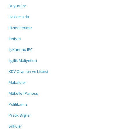
Duyurular
Hakkımızda
Hizmetlerimiz
İletişim
İş Kanunu IPC
İşçilik Maliyetleri
KDV Oranları ve Listesi
Makaleler
Mükellef Panosu
Politikamız
Pratik Bilgiler
Sirküler