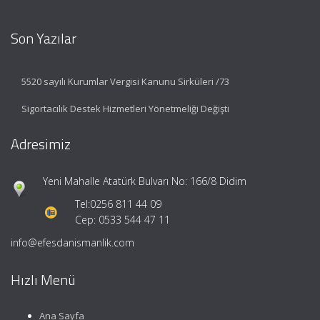
Son Yazılar
5520 sayılı Kurumlar Vergisi Kanunu Sirküleri /73
Sigortacılık Destek Hizmetleri Yönetmeliği Değişti
Adresimiz
Yeni Mahalle Atatürk Bulvarı No: 166/8 Didim
Tel:
0256 811 44 09
Cep: 0533 544 47 11
info@efesdanismanlik.com
Hızlı Menü
Ana Sayfa