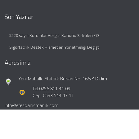
Son Yazılar
5520 sayılı Kurumlar Vergisi Kanunu Sirküleri /73
Sigortacılık Destek Hizmetleri Yönetmeliği Değişti
Adresimiz
Yeni Mahalle Atatürk Bulvarı No: 166/8 Didim
Tel:
0256 811 44 09
Cep: 0533 544 47 11
info@efesdanismanlik.com
Hızlı Menü
Ana Sayfa