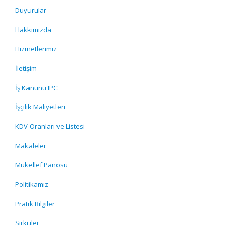
Duyurular
Hakkımızda
Hizmetlerimiz
İletişim
İş Kanunu IPC
İşçilik Maliyetleri
KDV Oranları ve Listesi
Makaleler
Mükellef Panosu
Politikamız
Pratik Bilgiler
Sirküler