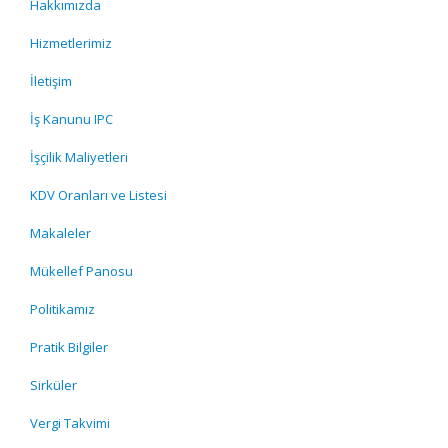
Hakkımızda
Hizmetlerimiz
İletişim
İş Kanunu IPC
İşçilik Maliyetleri
KDV Oranları ve Listesi
Makaleler
Mükellef Panosu
Politikamız
Pratik Bilgiler
Sirküler
Vergi Takvimi