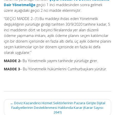
Dair Yönetmeliğe
geçici 1 inci maddesinden sonra gelmek
üzere aşağıdaki geçici 2 nci madde eklenmiştir.
“GEÇİCİ MADDE 2- (1) Bu maddeyi ihdas eden Yönetmelik
değişikliğinin yürürlüğe girdiği tarihten 30/9/2020 tarihine kadar, 5
inci maddenin dört ve beşinci fıkralarında yer alan düzenli
ödeme yapmama imkanı, aylık ödeme planını seçen katılımcılar
için bir dönem içerisinde en fazla altı defa, üç aylık ödeme planını
seçen katılımcılar için bir dönem içerisinde en fazla iki defa
olarak uygulanır.”
MADDE 2-
Bu Yönetmelik yayımı tarihinde yürürlüğe girer.
MADDE 3
– Bu Yönetmelik hükümlerini Cumhurbaşkanı yürütür.
Post
←
Döviz Kazandırıcı Hizmet Sektörlerinin Pazara Girişte Dijital
navigation
Faaliyetlerinin Desteklenmesi Hakkında Karar (Karar Sayısı:
2641)