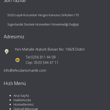
Son Yazılar
5520 sayılı Kurumlar Vergisi Kanunu Sirküleri /73
Sigortacılık Destek Hizmetleri Yönetmeliği Değişti
Adresimiz
Yeni Mahalle Atatürk Bulvarı No: 166/8 Didim
Tel:
0256 811 44 09
Cep: 0533 544 47 11
info@efesdanismanlik.com
Hızlı Menü
Ana Sayfa
Hakkımızda
Hizmetlerimiz
Güncel Mevzuat