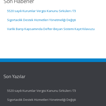
Son Haberler
5520 sayılı Kurumlar Vergisi Kanunu Sirküleri /73
Sigortacılık Destek Hizmetleri Yönetmeliği Değişti
Varlık Barışı Kapsamında Defter-Beyan Sistemi Kayıt Kılavuzu
Son Yazılar
5520 sayılı Kurumlar Vergisi Kanunu Sirküleri /73
Sigortacılık Destek Hizmetleri Yönetmeliği Değişti