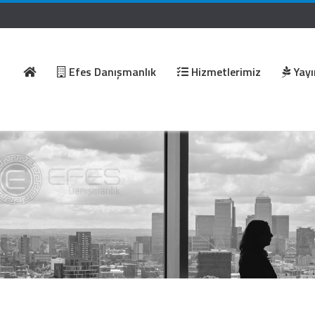
Efes Danışmanlık
Hizmetlerimiz
Yayı