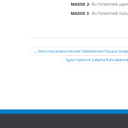
MADDE 2-
Bu Yönetmelik yayımı
MADDE 3
– Bu Yönetmelik hükü
Post
←
Döviz Kazandırıcı Hizmet Sektörlerinin Pazara Girişte
navigation
İşyeri Açma ve Çalışma Ruhsatlarına 