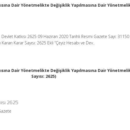
ısına Dair Yönetmelikte Değişiklik Yapılmasına Dair Yönetmeli
 Devlet Katkısı 2625 09 Haziran 2020 Tarihli Resmi Gazete Sayı: 31150
ararı Karar Sayısı: 2625 Ekli “Çeyiz Hesabı ve Dev..
ısına Dair Yönetmelikte Değişiklik Yapılmasına Dair Yönetmeli
Sayısı: 2625)
kısı 2625
Gazete