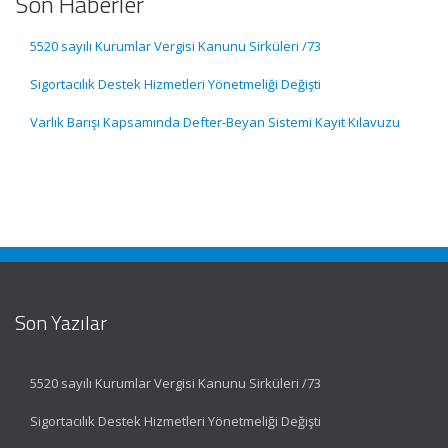
Son Haberler
5520 sayılı Kurumlar Vergisi Kanunu Sirküleri /73
Sigortacılık Destek Hizmetleri Yönetmeliği Değişti
Varlık Barışı Kapsamında Defter-Beyan Sistemi Kayıt Kılavuzu
Son Yazılar
5520 sayılı Kurumlar Vergisi Kanunu Sirküleri /73
Sigortacılık Destek Hizmetleri Yönetmeliği Değişti