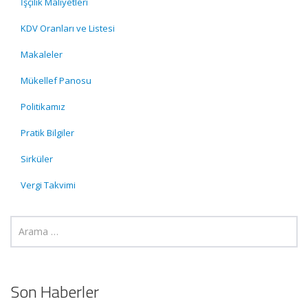
İşçilik Maliyetleri
KDV Oranları ve Listesi
Makaleler
Mükellef Panosu
Politikamız
Pratik Bilgiler
Sirküler
Vergi Takvimi
Son Haberler