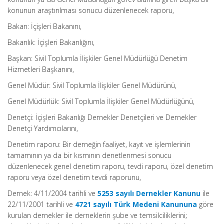
konunun araştırılması sonucu düzenlenecek raporu,
Bakan: İçişleri Bakanını,
Bakanlık: İçişleri Bakanlığını,
Başkan: Sivil Toplumla İlişkiler Genel Müdürlüğü Denetim
Hizmetleri Başkanını,
Genel Müdür: Sivil Toplumla İlişkiler Genel Müdürünü,
Genel Müdürlük: Sivil Toplumla İlişkiler Genel Müdürlüğünü,
Denetçi: İçişleri Bakanlığı Dernekler Denetçileri ve Dernekler
Denetçi Yardımcılarını,
Denetim raporu: Bir derneğin faaliyet, kayıt ve işlemlerinin
tamamının ya da bir kısmının denetlenmesi sonucu
düzenlenecek genel denetim raporu, tevdi raporu, özel denetim
raporu veya özel denetim tevdi raporunu,
Dernek: 4/11/2004 tarihli ve
5253 sayılı Dernekler Kanunu
ile
22/11/2001 tarihli ve
4721 sayılı Türk Medeni Kanununa
göre
kurulan dernekler ile derneklerin şube ve temsilciliklerini;