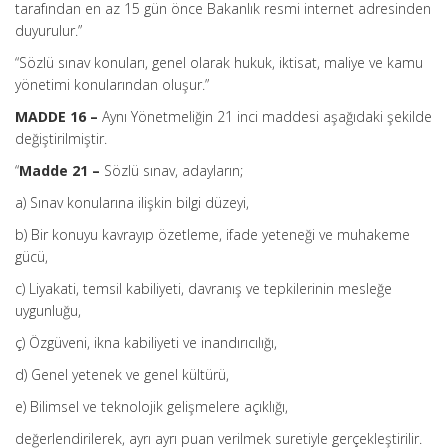
tarafından en az 15 gün önce Bakanlık resmi internet adresinden
duyurulur.”
“Sözlü sınav konuları, genel olarak hukuk, iktisat, maliye ve kamu
yönetimi konularından oluşur.”
MADDE 16 –
Aynı Yönetmeliğin 21 inci maddesi aşağıdaki şekilde
değiştirilmiştir.
“
Madde 21 –
Sözlü sınav, adayların;
a) Sınav konularına ilişkin bilgi düzeyi,
b) Bir konuyu kavrayıp özetleme, ifade yeteneği ve muhakeme
gücü,
c) Liyakati, temsil kabiliyeti, davranış ve tepkilerinin mesleğe
uygunluğu,
ç) Özgüveni, ikna kabiliyeti ve inandırıcılığı,
d) Genel yetenek ve genel kültürü,
e) Bilimsel ve teknolojik gelişmelere açıklığı,
değerlendirilerek, ayrı ayrı puan verilmek suretiyle gerçekleştirilir.