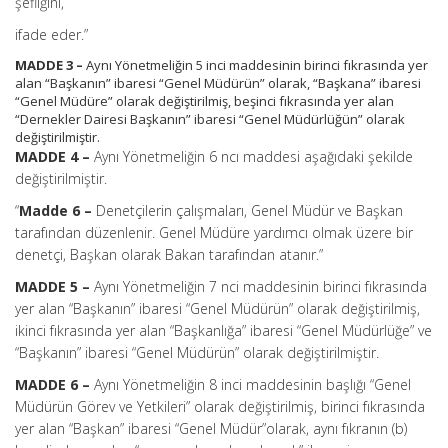
şefliğini,
ifade eder.”
MADDE 3 –
Aynı Yönetmeliğin 5 inci maddesinin birinci fıkrasında yer
alan “Başkanın” ibaresi “Genel Müdürün” olarak, “Başkana” ibaresi
“Genel Müdüre” olarak değiştirilmiş, beşinci fıkrasında yer alan
“Dernekler Dairesi Başkanın” ibaresi “Genel Müdürlüğün” olarak
değiştirilmiştir.
MADDE 4 –
Aynı Yönetmeliğin 6 ncı maddesi aşağıdaki şekilde
değiştirilmiştir.
“
Madde 6 –
Denetçilerin çalışmaları, Genel Müdür ve Başkan
tarafından düzenlenir. Genel Müdüre yardımcı olmak üzere bir
denetçi, Başkan olarak Bakan tarafından atanır.”
MADDE 5 –
Aynı Yönetmeliğin 7 nci maddesinin birinci fıkrasında
yer alan “Başkanın” ibaresi “Genel Müdürün” olarak değiştirilmiş,
ikinci fıkrasında yer alan “Başkanlığa” ibaresi “Genel Müdürlüğe” ve
“Başkanın” ibaresi “Genel Müdürün” olarak değiştirilmiştir.
MADDE 6 –
Aynı Yönetmeliğin 8 inci maddesinin başlığı “Genel
Müdürün Görev ve Yetkileri” olarak değiştirilmiş, birinci fıkrasında
yer alan “Başkan” ibaresi “Genel Müdür”olarak, aynı fıkranın (b)