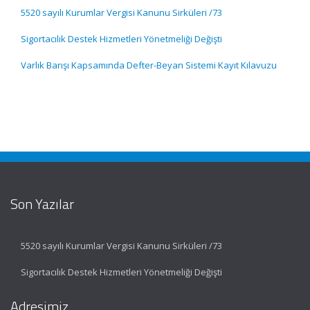
5520 sayılı Kurumlar Vergisi Kanunu Sirküleri /73
Sigortacılık Destek Hizmetleri Yönetmeliği Değişti
Varlık Barışı Kapsamında Defter-Beyan Sistemi Kayıt Kılavuzu
Son Yazılar
5520 sayılı Kurumlar Vergisi Kanunu Sirküleri /73
Sigortacılık Destek Hizmetleri Yönetmeliği Değişti
Adresimiz