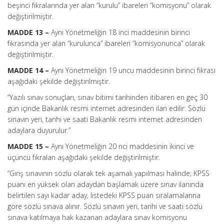
beşinci fıkralarında yer alan “kurulu” ibareleri “komisyonu” olarak
değiştirilmiştir.
MADDE 13 –
Aynı Yönetmeliğin 18 inci maddesinin birinci
fıkrasında yer alan “kurulunca” ibareleri “komisyonunca” olarak
değiştirilmiştir.
MADDE 14 –
Aynı Yönetmeliğin 19 uncu maddesinin birinci fıkrası
aşağıdaki şekilde değiştirilmiştir.
“Yazılı sınav sonuçları, sınav bitimi tarihinden itibaren en geç 30
gün içinde Bakanlık resmi internet adresinden ilan edilir. Sözlü
sınavın yeri, tarihi ve saati Bakanlık resmi internet adresinden
adaylara duyurulur.”
MADDE 15 –
Aynı Yönetmeliğin 20 nci maddesinin ikinci ve
üçüncü fıkraları aşağıdaki şekilde değiştirilmiştir.
“Giriş sınavının sözlü olarak tek aşamalı yapılması halinde; KPSS
puanı en yüksek olan adaydan başlamak üzere sınav ilanında
belirtilen sayı kadar aday, listedeki KPSS puan sıralamalarına
göre sözlü sınava alınır. Sözlü sınavın yeri, tarihi ve saati sözlü
sınava katılmaya hak kazanan adaylara sınav komisyonu