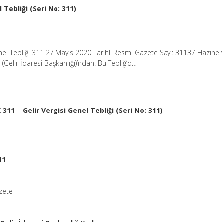
 Tebliği (Seri No: 311)
enel Tebliği 311 27 Mayıs 2020 Tarihli Resmi Gazete Sayı: 31137 Hazine 
 (Gelir İdaresi Başkanlığı)’ndan: Bu Tebliğ’d…
 311 – Gelir Vergisi Genel Tebliği (Seri No: 311)
11
zete