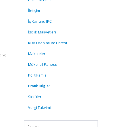
İletişim
İş Kanunu IPC
İşçilik Maliyetleri
KDV Oranları ve Listesi
Makaleler
n ve
Mükellef Panosu
Politikamız
Pratik Bilgiler
Sirküler
Vergi Takvimi