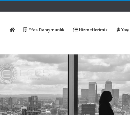
Efes Danışmanlık
Hizmetlerimiz
Yayı