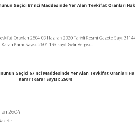
nununun Geçici 67 nci Maddesinde Yer Alan Tevkifat Oranları Ha
evkifat Oranları 2604 03 Haziran 2020 Tarihli Resmi Gazete Sayı: 3114
ararı Karar Sayısı: 2604 193 sayılı Gelir Vergisi…
anununun Geçici 67 nci Maddesinde Yer Alan Tevkifat Oranları H
Karar (Karar Sayısı: 2604)
nları 2604
Gazete