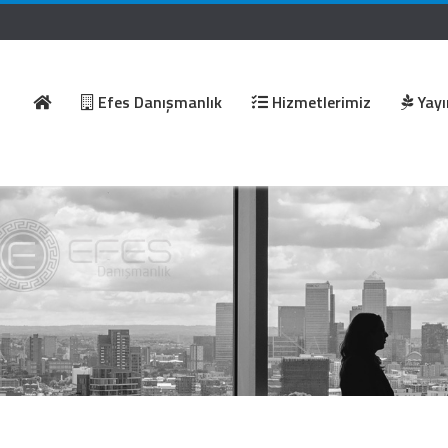
Efes Danışmanlık
Hizmetlerimiz
Yayı