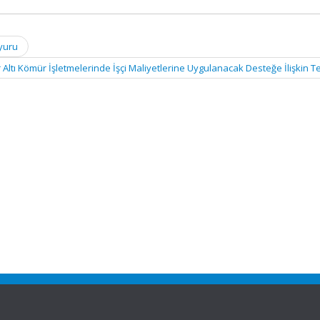
uyuru
 Altı Kömür İşletmelerinde İşçi Maliyetlerine Uygulanacak Desteğe İlişkin T