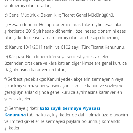
verilmemiş olan tutarları,
c) Genel Müdürlük: Bakanlık İç Ticaret Genel Müdürlüğünü,
ç) Hesap dönemi: Hesap dönemi olarak takvim yılını esas alan
şirketlerde 2019 yılı hesap dönemini, özel hesap dönemini esas
alan şirketlerde ise tamamlanmış olan son hesap dönemini,
d) Kanun: 13/1/2011 tarihli ve 6102 sayılı Türk Ticaret Kanununu,
e) Kâr payı: Net dönem kârı veya serbest yedek akçeler
üzerinden ortaklara ve kâra katılan diğer kimselere genel kurulca
dağıtılmasına karar verilen tutarı,
f) Serbest yedek akçe: Kanuni yedek akçelerin sermayenin veya
çıkarılmış sermayenin yarısını aşan kısmı ile kanun ve sözleşme
gereği ayrılanlar dışında genel kurulca ayrılmasına karar verilen
yedek akçeleri,
g) Sermaye şirketi:
6362 sayılı Sermaye Piyasası
Kanununa
tabi halka açık şirketler de dahil olmak üzere anonim
ve limited şirketler ile sermayesi paylara bölünmüş komandit
şirketleri,