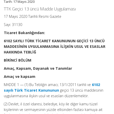
Tarih: 17 Mayıs 2020
TTK Geçici 13 üncü Madde Uygulaması
17 Mayıs 2020 Tarihli Resmi Gazete
Sayı: 31130
Ticaret Bakanlığından:
6102 SAYILI TÜRK TİCARET KANUNUNUN GEÇİCİ 13 ÜNCÜ
MADDESİNİN UYGULANMASINA İLİŞKİN USUL VE ESASLAR
HAKKINDA TEBLİĞ
BİRİNCİ BÖLÜM
Amaç, Kapsam, Dayanak ve Tanımlar
Amaç ve kapsam
MADDE 1 — (1) Bu Tebliğin amacı; 13/1/2011 tarihli ve
6102
sayılı Türk Ticaret Kanununun
geçici 13 üncü maddesinin
uygulanmasına ilişkin usul ve esasları düzenlemektir.
(2) Devlet, il özel idaresi, belediye, köy ile diğer kamu tüzel
kişilerinin ve sermayesinin yüzde ellisinden fazlası kamuya ait