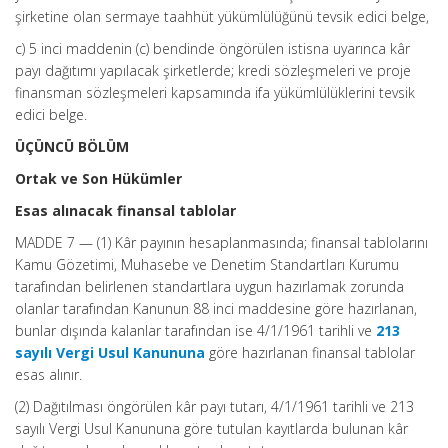
şirketine olan sermaye taahhüt yükümlülüğünü tevsik edici belge,
c) 5 inci maddenin (c) bendinde öngörülen istisna uyarınca kâr
payı dağıtımı yapılacak şirketlerde; kredi sözleşmeleri ve proje
finansman sözleşmeleri kapsamında ifa yükümlülüklerini tevsik
edici belge.
ÜÇÜNCÜ BÖLÜM
Ortak ve Son Hükümler
Esas alınacak finansal tablolar
MADDE 7 — (1) Kâr payının hesaplanmasında; finansal tablolarını
Kamu Gözetimi, Muhasebe ve Denetim Standartları Kurumu
tarafından belirlenen standartlara uygun hazırlamak zorunda
olanlar tarafından Kanunun 88 inci maddesine göre hazırlanan,
bunlar dışında kalanlar tarafından ise 4/1/1961 tarihli ve
213
sayılı Vergi Usul Kanununa
göre hazırlanan finansal tablolar
esas alınır.
(2) Dağıtılması öngörülen kâr payı tutarı, 4/1/1961 tarihli ve 213
sayılı Vergi Usul Kanununa göre tutulan kayıtlarda bulunan kâr