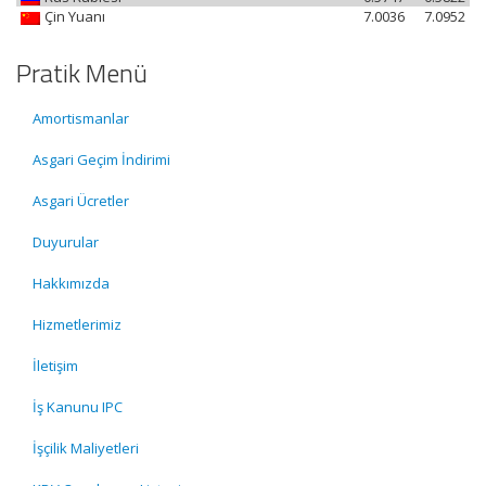
Çin Yuanı
7.0036
7.0952
Pratik Menü
Amortismanlar
Asgari Geçim İndirimi
Asgari Ücretler
Duyurular
Hakkımızda
Hizmetlerimiz
İletişim
İş Kanunu IPC
İşçilik Maliyetleri