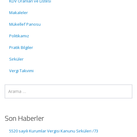
KDV Oranları ve Listesi
Makaleler
Mükellef Panosu
Politikamız
Pratik Bilgiler
Sirküler
Vergi Takvimi
Son Haberler
5520 sayılı Kurumlar Vergisi Kanunu Sirküleri /73