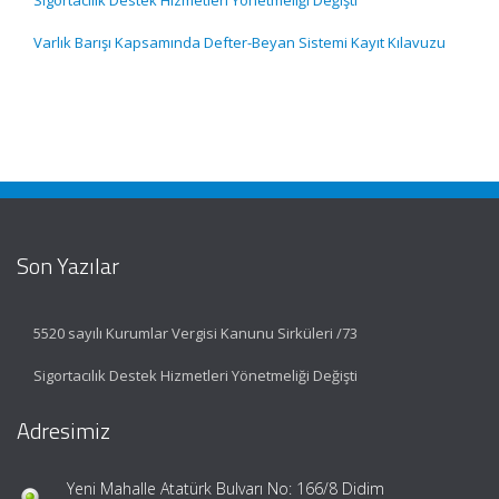
Sigortacılık Destek Hizmetleri Yönetmeliği Değişti
Varlık Barışı Kapsamında Defter-Beyan Sistemi Kayıt Kılavuzu
Son Yazılar
5520 sayılı Kurumlar Vergisi Kanunu Sirküleri /73
Sigortacılık Destek Hizmetleri Yönetmeliği Değişti
Adresimiz
Yeni Mahalle Atatürk Bulvarı No: 166/8 Didim