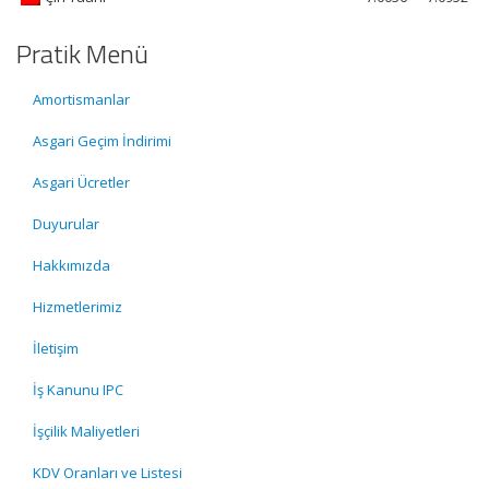
Pratik Menü
Amortismanlar
Asgari Geçim İndirimi
Asgari Ücretler
Duyurular
Hakkımızda
Hizmetlerimiz
İletişim
İş Kanunu IPC
İşçilik Maliyetleri
KDV Oranları ve Listesi