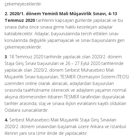
çekemeyeceklerdir.
2. 2020/1. dönem Yeminli Mali Müşavirlik Sınavı, 4-13
Temmuz 2020
tarihlerini kapsayan günlerde yapılacak ve bu
sınava daha önce sınava girme hakkı kesinleşen adaylar
katılabilecektir. Adaylar, başvurularında tercih ettikleri sınav
konularında değişiklik yapamayacak ve sınav başvurularını geri
çekemeyeceklerdir.
3
. 18 Temmuz 2020 tarihinde yapılacak olan 2020/2. dönem
Staja Giriş Sınavı başvuruları ve 26 – 27 Eylül 2020 tarihlerinde
yapılacak olan 2020/2. dönem Serbest Muhasebeci Mali
Müşavirlik Sınavı başvuruları, TESMER Otomasyon Sistemi (TEOS)
üzerinden online olarak alınacak, adaylardan başvuruları
sırasında taahhütname istenecek ve adayların yaşamın normal
akışına dönmesinden itibaren TESMER tarafından duyurulacak
tarihler arasında, staj ve sınava ilişkin evraklarını kayıtlı oldukları
Odalara sunacaklardır.
4.
Serbest Muhasebeci Mali Müşavirlik Staja Giriş Sınavları
2020/2. dönem sınavından başlamak üzere Ankara ve İstanbul
illerinin yanı sıra İzmir ilinde de yapılacaktır.