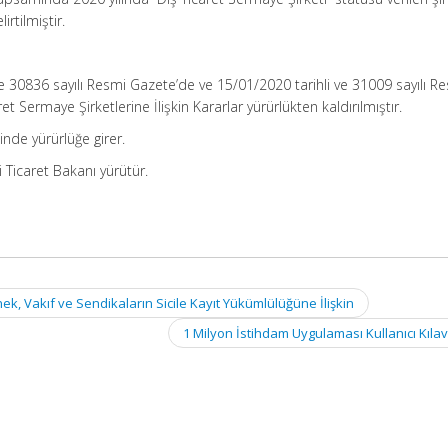
irtilmiştir.
ve 30836 sayılı Resmi Gazete’de ve 15/01/2020 tarihli ve 31009 sayılı R
t Sermaye Şirketlerine İlişkin Kararlar yürürlükten kaldırılmıştır.
nde yürürlüğe girer.
Ticaret Bakanı yürütür.
ek, Vakıf ve Sendikaların Sicile Kayıt Yükümlülüğüne İlişkin
1 Milyon İstihdam Uygulaması Kullanıcı Kıl