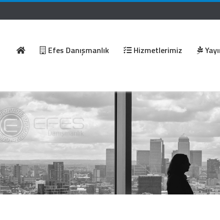
Efes Danışmanlık
Hizmetlerimiz
Yayı