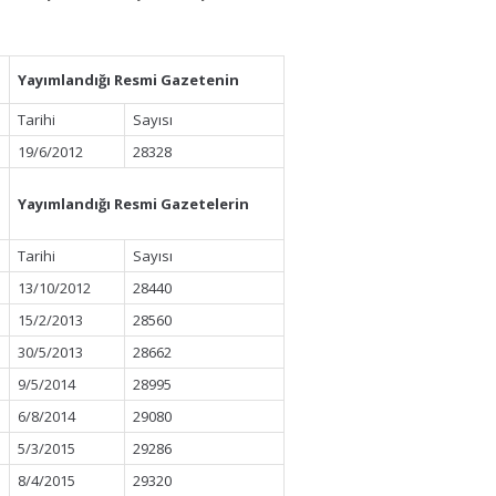
Yayımlandığı Resmi Gazetenin
Tarihi
Sayısı
19/6/2012
28328
Yayımlandığı Resmi Gazetelerin
Tarihi
Sayısı
13/10/2012
28440
15/2/2013
28560
30/5/2013
28662
9/5/2014
28995
6/8/2014
29080
5/3/2015
29286
8/4/2015
29320