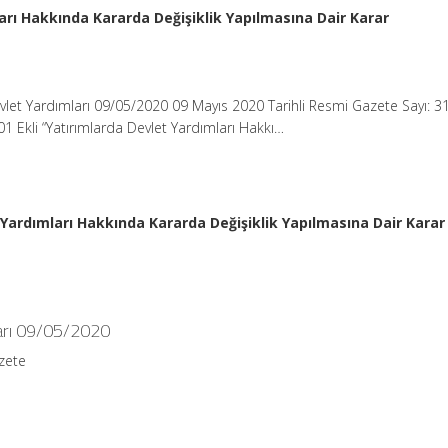
arı Hakkında Kararda Değişiklik Yapılmasına Dair Karar
vlet Yardımları 09/05/2020 09 Mayıs 2020 Tarihli Resmi Gazete Sayı: 
501 Ekli “Yatırımlarda Devlet Yardımları Hakkı…
 Yardımları Hakkında Kararda Değişiklik Yapılmasına Dair Karar
ları 09/05/2020
zete