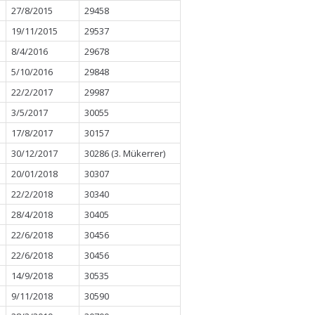
27/8/2015
29458
19/11/2015
29537
8/4/2016
29678
5/10/2016
29848
22/2/2017
29987
3/5/2017
30055
17/8/2017
30157
30/12/2017
30286 (3. Mükerrer)
20/01/2018
30307
22/2/2018
30340
28/4/2018
30405
22/6/2018
30456
22/6/2018
30456
14/9/2018
30535
9/11/2018
30590