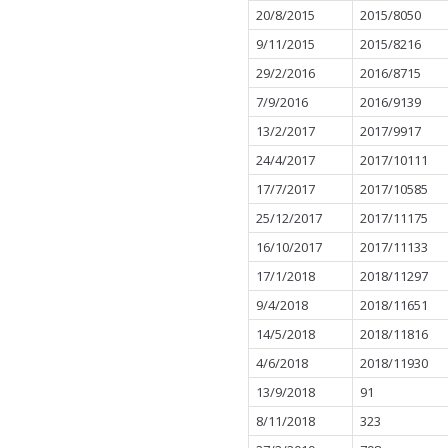
20/8/2015
2015/8050
9/11/2015
2015/8216
29/2/2016
2016/8715
7/9/2016
2016/9139
13/2/2017
2017/9917
24/4/2017
2017/10111
17/7/2017
2017/10585
25/12/2017
2017/11175
16/10/2017
2017/11133
17/1/2018
2018/11297
9/4/2018
2018/11651
14/5/2018
2018/11816
4/6/2018
2018/11930
13/9/2018
91
8/11/2018
323