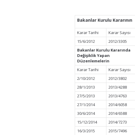
Bakanlar Kurulu Kararının
Karar Tarihi
Karar Sayısı
15/6/2012
2012/3305
Bakanlar Kurulu Kararında
Değişiklik Yapan
Düzenlemelerin
Karar Tarihi
Karar Sayısı
2/10/2012
2012/3802
28/1/2013
2013/4288
27/5/2013
2013/4763
27/1/2014
2014/6058
30/6/2014
2014/6588
15/12/2014
2014/7273
16/3/2015
2015/7496