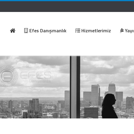
Efes Danışmanlık
Hizmetlerimiz
Yayı