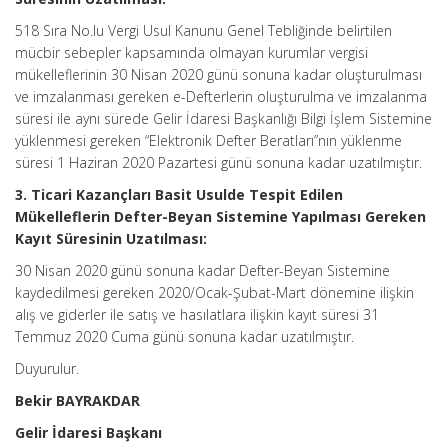
518 Sıra No.lu Vergi Usul Kanunu Genel Tebliğinde belirtilen
mücbir sebepler kapsamında olmayan kurumlar vergisi
mükelleflerinin 30 Nisan 2020 günü sonuna kadar oluşturulması
ve imzalanması gereken e-Defterlerin oluşturulma ve imzalanma
süresi ile aynı sürede Gelir İdaresi Başkanlığı Bilgi İşlem Sistemine
yüklenmesi gereken “Elektronik Defter Beratları”nın yüklenme
süresi 1 Haziran 2020 Pazartesi günü sonuna kadar uzatılmıştır.
3. Ticari Kazançları Basit Usulde Tespit Edilen
Mükelleflerin Defter-Beyan Sistemine Yapılması Gereken
Kayıt Süresinin Uzatılması:
30 Nisan 2020 günü sonuna kadar Defter-Beyan Sistemine
kaydedilmesi gereken 2020/Ocak-Şubat-Mart dönemine ilişkin
alış ve giderler ile satış ve hasılatlara ilişkin kayıt süresi 31
Temmuz 2020 Cuma günü sonuna kadar uzatılmıştır.
Duyurulur.
Bekir BAYRAKDAR
Gelir İdaresi Başkanı