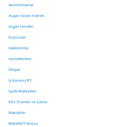
Amortismanlar
Asgari Geçim İndirimi
Asgari Ücretler
Duyurular
Hakkımızda
Hizmetlerimiz
İletişim
İş Kanunu IPC
İşçilik Maliyetleri
KDV Oranları ve Listesi
Makaleler
Mükellef Panosu