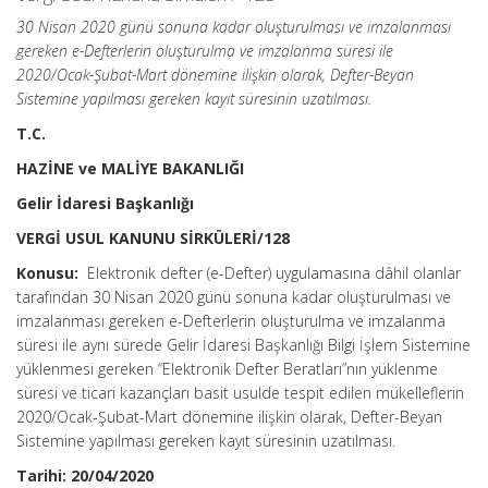
30 Nisan 2020 günü sonuna kadar oluşturulması ve imzalanması
gereken e-Defterlerin oluşturulma ve imzalanma süresi ile
2020/Ocak-Şubat-Mart dönemine ilişkin olarak, Defter-Beyan
Sistemine yapılması gereken kayıt süresinin uzatılması.
T.C.
HAZİNE ve MALİYE BAKANLIĞI
Gelir İdaresi Başkanlığı
VERGİ USUL KANUNU SİRKÜLERİ/128
Konusu:
Elektronik defter (e-Defter) uygulamasına dâhil olanlar
tarafından 30 Nisan 2020 günü sonuna kadar oluşturulması ve
imzalanması gereken e-Defterlerin oluşturulma ve imzalanma
süresi ile aynı sürede Gelir İdaresi Başkanlığı Bilgi İşlem Sistemine
yüklenmesi gereken “Elektronik Defter Beratları”nın yüklenme
süresi ve ticari kazançları basit usulde tespit edilen mükelleflerin
2020/Ocak-Şubat-Mart dönemine ilişkin olarak, Defter-Beyan
Sistemine yapılması gereken kayıt süresinin uzatılması.
Tarihi: 20/04/2020